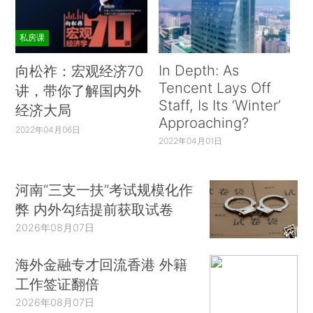
私房课
In Depth: As
向松祚：宏观经济70
Tencent Lays Off
讲，带你了解国内外
Staff, Is Its ‘Winter’
经济大局
Approaching?
2022年04月06日
2022年04月01日
河南“三支一扶”考试规模化作
弊 内外勾结提前获取试卷
2026年08月07日
海外金融专才回流香港 外籍
工作签证翻倍
2026年08月07日