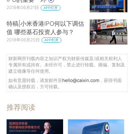
2018年06月21日
APP打开
特稿|小米香港IPO何以下调估
值 哪些基石投资人参与？
2018年06月20日
APP打开
财新网所刊载内容之知识产权为财新传媒及/或相关权利人
专属所有或持有。未经许可，禁止进行转载、摘编、复制及
建立镜像等任何使用。
如有意愿转载，请发邮件至
hello@caixin.com
，获得书面
确认及授权后，方可转载。
推荐阅读