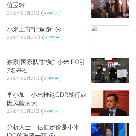
值逻辑
2018年06月21日
APP打开
小米上市“往返跑”
2018年06月23日
APP打开
独家|国家队“护航” 小米IPO引
7名基石
2018年06月21日
APP打开
李小加：小米推迟CDR发行或
因风险太大
2018年06月21日
APP打开
分析人士：估值定价是小米
IPO的重要一环