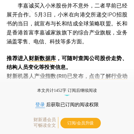
李嘉诚买入小米股份并不意外，二者早前已经
展开合作。5月3日，小米在向港交所递交IPO招股
书的当日，就宣布与长和结成全球策略联盟。长和
是香港首富李嘉诚家族旗下的综合产业旗舰，业务
涵盖零售、电信、科技等多方面。
推荐进入
财新数据库
，可随时查阅公司股价走势、
结构人员变化等投资信息。
财新机器人产业指数(RII)已发布，
点击了解行业动
态
本文共计1452字 订阅后继续阅读
登录
后获取已订阅的阅读权限
财新通会员
订阅/会员升级
可畅读全文