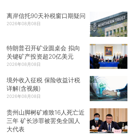
离岸信托90天补税窗口期疑问
2026年08月08日
特朗普召开矿业圆桌会 拟向
关键矿产投资超20亿美元
2026年08月08日
境外收入征税 保险收益计税
详解(含视频)
2026年08月08日
贵州山脚树矿难致16人死亡近
三年 矿长涉罪被罢免全国人
大代表