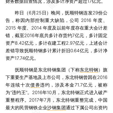
财务数据自查情况，涉及多计净资产超过17亿元。
昨日（6月25日）晚间，抚顺特钢连发29份公
告，称因内部控制重大缺陷，公司 2016 年度、
2015 年度、2014 年度及以前年度存在重大会计差
错，截至2016年底共多计存货约7亿元，多计固定
资产8.42亿元，多计在建工程2.97亿元，上述会计
差错导致抚顺特钢多计累计折旧0.64亿元，多计净
资产17.74亿元。
抚顺特钢是东北特钢集团（下称
东北特钢
）旗
下重要生产基地及上市公司，东北特钢曾因在2016
年连续十次
债券
违约，涉及本金71.7亿元，被称
为“违约王”。2016年10月，东北特钢正式进入破产
重整程序。2017年7月，东北特钢重整完成，中国
最大的民营钢铁企业
沙钢集团
通过下属公司出资约