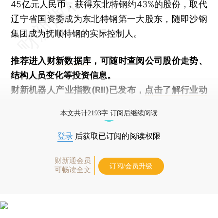
45亿元人民币，获得东北特钢约43%的股份，取代
辽宁省国资委成为东北特钢第一大股东，随即沙钢
集团成为抚顺特钢的实际控制人。
推荐进入
财新数据库
，可随时查阅公司股价走势、
结构人员变化等投资信息。
财新机器人产业指数(RII)已发布，
点击了解行业动
态
本文共计2193字 订阅后继续阅读
登录
后获取已订阅的阅读权限
财新通会员
订阅/会员升级
可畅读全文