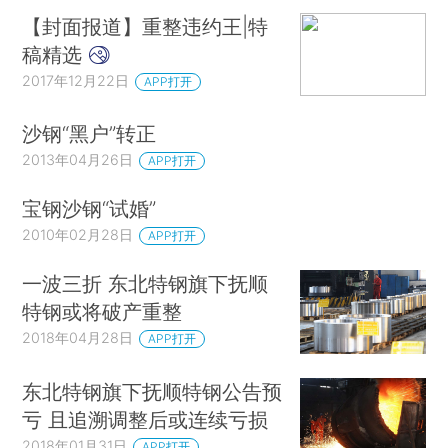
【封面报道】重整违约王|特
稿精选
2017年12月22日
APP打开
沙钢“黑户”转正
2013年04月26日
APP打开
宝钢沙钢“试婚”
2010年02月28日
APP打开
一波三折 东北特钢旗下抚顺
特钢或将破产重整
2018年04月28日
APP打开
东北特钢旗下抚顺特钢公告预
亏 且追溯调整后或连续亏损
2018年01月31日
APP打开