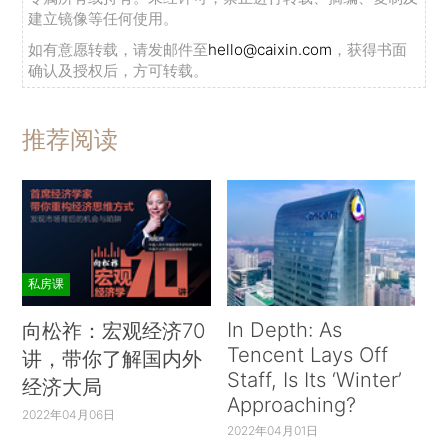
建立镜像等任何使用。
如有意愿转载，请发邮件至
hello@caixin.com
，获得书面
确认及授权后，方可转载。
推荐阅读
私房课
In Depth: As
向松祚：宏观经济70
Tencent Lays Off
讲，带你了解国内外
Staff, Is Its ‘Winter’
经济大局
Approaching?
2022年04月06日
2022年04月01日