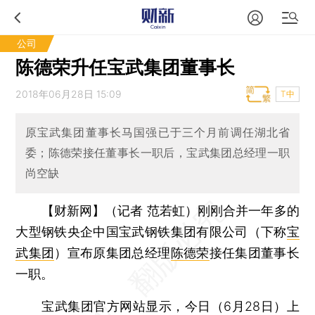
公司
陈德荣升任宝武集团董事长
2018年06月28日 15:09
T中
原宝武集团董事长马国强已于三个月前调任湖北省
委；陈德荣接任董事长一职后，宝武集团总经理一职
尚空缺
【财新网】（记者 范若虹）
刚刚合并一年多的
大型钢铁央企中国宝武钢铁集团有限公司（下称
宝
武集团
）宣布原集团总经理
陈德荣
接任集团董事长
一职。
宝武集团官方网站显示，今日（6月28日）上