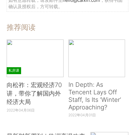
如有意愿转载，请发邮件至
hello@caixin.com
，获得书面
确认及授权后，方可转载。
推荐阅读
私房课
In Depth: As
向松祚：宏观经济70
Tencent Lays Off
讲，带你了解国内外
Staff, Is Its ‘Winter’
经济大局
Approaching?
2022年04月06日
2022年04月01日