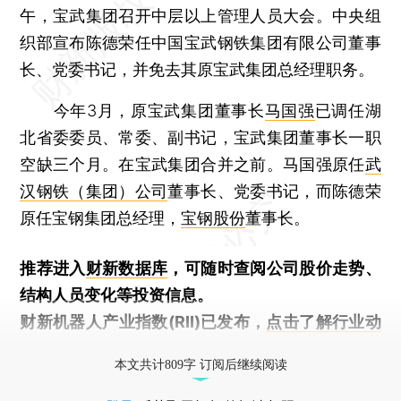
午，宝武集团召开中层以上管理人员大会。中央组
织部宣布陈德荣任中国宝武钢铁集团有限公司董事
长、党委书记，并免去其原宝武集团总经理职务。
今年3月，原宝武集团董事长
马国强
已调任湖
北省委委员、常委、副书记，宝武集团董事长一职
空缺三个月。在宝武集团合并之前。马国强原任
武
汉钢铁（集团）公司
董事长、党委书记，而陈德荣
原任宝钢集团总经理，
宝钢股份
董事长。
推荐进入
财新数据库
，可随时查阅公司股价走势、
结构人员变化等投资信息。
财新机器人产业指数(RII)已发布，
点击了解行业动
态
本文共计809字 订阅后继续阅读