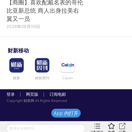
【商圈】喜欢配戴名表的哥伦
比亚新总统 商人出身拉美右
翼又一员
2026年08月09日
财新移动
财新
财新周刊
Caixin
登录
网页版
订阅电邮
|
|
Copyright 财新网 All Rights Reserved
App 内打开
发表评论得积分