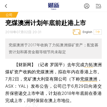
公司
兖煤澳洲计划年底前赴港上市
2018年07月02日 20:31
English
T中
兖煤澳洲于2017年收购了力拓澳洲煤矿资产；配套募
资计划和募资金额等细节尚未敲定
【财新网】（记者 罗国平）
去年完成
力拓
澳洲
煤矿资产收购的兖煤澳洲，拟在年内在香港上市。
7月2日，兖矿澳大利亚有限公司（下称
兖煤澳洲
，
ASX：YAL）发布公告，公司已于6月29日向港交
所保密递交上市申请，计划在2018年年底前在香港
完成上市，同时保留在澳上市地位。