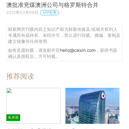
澳批准兖煤澳洲公司与格罗斯特合并
2012年03月09日
APP打开
财新网所刊载内容之知识产权为财新传媒及/或相关权利人
专属所有或持有。未经许可，禁止进行转载、摘编、复制及
建立镜像等任何使用。
如有意愿转载，请发邮件至
hello@caixin.com
，获得书面
确认及授权后，方可转载。
推荐阅读
私房课