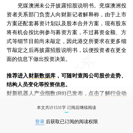
兖煤澳洲未公开披露招股说明书。兖煤澳洲投
资者关系部门负责人向财新记者解释称，由于上市
方案还配套募资计划以及股本合并方案，现有股东
将有机会按比例参与募资方案，不过募资金额、方
式等细节目前尚未敲定，因此港交所要求在更多细
节敲定之后再披露招股说明书，以便投资者在更全
面的信息下做出投资决策。
推荐进入
财新数据库
，可随时查阅公司股价走势、
结构人员变化等投资信息。
财新机器人产业指数(RII)已发布，
点击了解行业动
态
本文共计1531字 订阅后继续阅读
登录
后获取已订阅的阅读权限