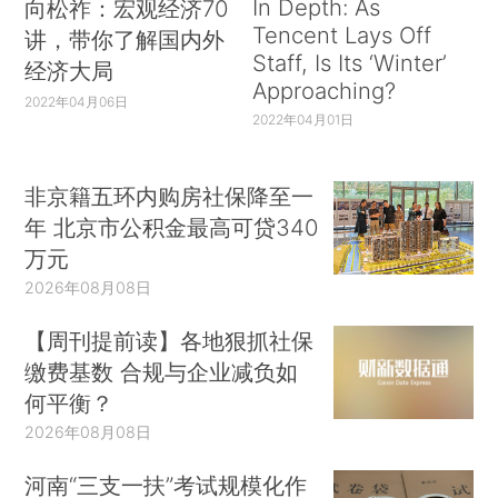
In Depth: As
向松祚：宏观经济70
Tencent Lays Off
讲，带你了解国内外
Staff, Is Its ‘Winter’
经济大局
Approaching?
2022年04月06日
2022年04月01日
非京籍五环内购房社保降至一
年 北京市公积金最高可贷340
万元
2026年08月08日
【周刊提前读】各地狠抓社保
缴费基数 合规与企业减负如
何平衡？
2026年08月08日
河南“三支一扶”考试规模化作