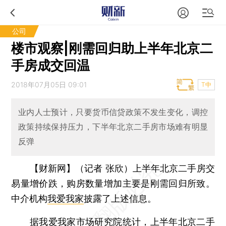
公司
楼市观察|刚需回归助上半年北京二
手房成交回温
2018年07月05日 09:01
T中
业内人士预计，只要货币信贷政策不发生变化，调控
政策持续保持压力，下半年北京二手房市场难有明显
反弹
【财新网】（记者 张欣）
上半年北京二手房交
易量增价跌，购房数量增加主要是刚需回归所致。
中介机构
我爱我家
披露了上述信息。
据我爱我家市场研究院统计，上半年北京二手