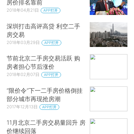
房价排名靠前
2018年04月21日
APP打开
深圳打击高评高贷 利空二手
房交易
2018年03月29日
APP打开
节前北京二手房交易活跃 购
房者担心节后涨价
2018年02月07日
APP打开
“限价令”下一二手房价格倒挂
部分城市再现抢房潮
2017年12月13日
APP打开
11月北京二手房交易量回升 房
价继续回落