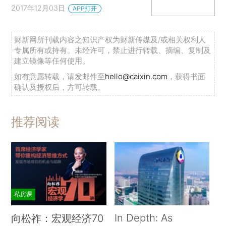
2017年12月03日
APP打开
财新网所刊载内容之知识产权为财新传媒及/或相关权利人
专属所有或持有。未经许可，禁止进行转载、摘编、复制及
建立镜像等任何使用。
如有意愿转载，请发邮件至
hello@caixin.com
，获得书面
确认及授权后，方可转载。
推荐阅读
私房课
In Depth: As
向松祚：宏观经济70