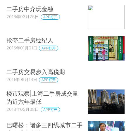
二手房中介玩金融
2016年03月25日
APP打开
抢夺二手房经纪人
2016年01月01日
APP打开
二手房交易步入高税期
2011年09月16日
APP打开
楼市观察|上海二手房成交量
为近六年最低
2018年05月08日
APP打开
巴曙松：诸多三四线城市二手