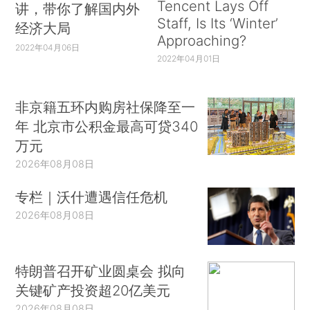
Tencent Lays Off
讲，带你了解国内外
Staff, Is Its ‘Winter’
经济大局
Approaching?
2022年04月06日
2022年04月01日
非京籍五环内购房社保降至一
年 北京市公积金最高可贷340
万元
2026年08月08日
专栏｜沃什遭遇信任危机
2026年08月08日
特朗普召开矿业圆桌会 拟向
关键矿产投资超20亿美元
2026年08月08日