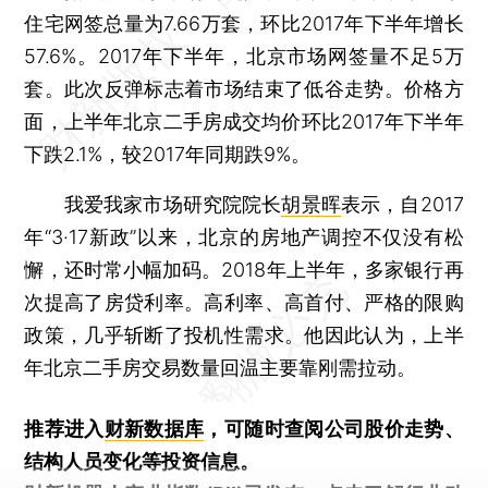
住宅网签总量为7.66万套，环比2017年下半年增长
57.6%。2017年下半年，北京市场网签量不足5万
套。此次反弹标志着市场结束了低谷走势。价格方
面，上半年北京二手房成交均价环比2017年下半年
下跌2.1%，较2017年同期跌9%。
我爱我家市场研究院院长
胡景晖
表示，自2017
年“3·17新政”以来，北京的房地产调控不仅没有松
懈，还时常小幅加码。2018年上半年，多家银行再
次提高了房贷利率。高利率、高首付、严格的限购
政策，几乎斩断了投机性需求。他因此认为，上半
年北京二手房交易数量回温主要靠刚需拉动。
推荐进入
财新数据库
，可随时查阅公司股价走势、
结构人员变化等投资信息。