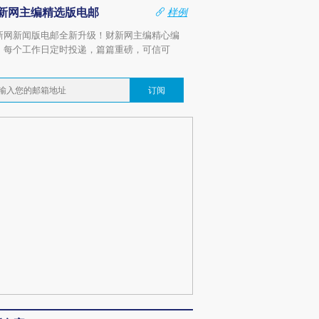
新网主编精选版电邮
样例
新网新闻版电邮全新升级！财新网主编精心编
，每个工作日定时投递，篇篇重磅，可信可
。
订阅