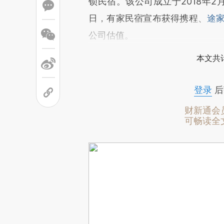
锁民宿。该公司成立于2018年
日，有家民宿宣布获得携程、
途
公司估值。
本文共计
登录
后
财新通会
可畅读全