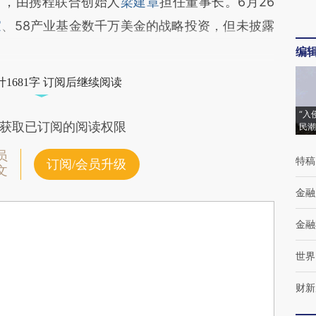
2月，由携程联合创始人
梁建章
担任董事长。6月26
家
、58产业基金数千万美金的战略投资，但未披露
编
1681字 订阅后继续阅读
“入
获取已订阅的阅读权限
民潮
员
特稿
订阅/会员升级
文
金融
金融
世界
财新