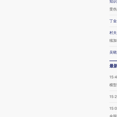
知识
受伤
丁金
村夫
续加
吴晓
最
15:
模型
15:2
15:
全国