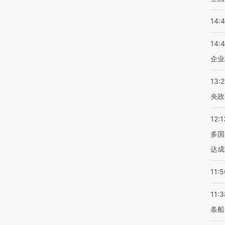
14:
14:
企业
13:
央政
12:1
多国
达成
11:5
11:3
条船