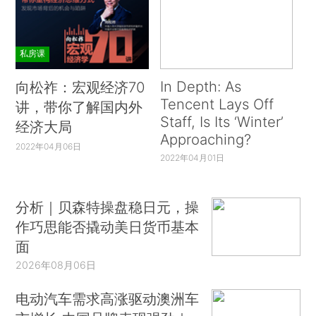
私房课
In Depth: As
向松祚：宏观经济70
Tencent Lays Off
讲，带你了解国内外
Staff, Is Its ‘Winter’
经济大局
Approaching?
2022年04月06日
2022年04月01日
分析｜贝森特操盘稳日元，操
作巧思能否撬动美日货币基本
面
2026年08月06日
电动汽车需求高涨驱动澳洲车