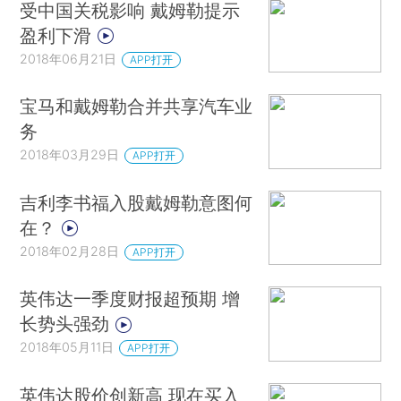
受中国关税影响 戴姆勒提示
盈利下滑
2018年06月21日
APP打开
宝马和戴姆勒合并共享汽车业
务
2018年03月29日
APP打开
吉利李书福入股戴姆勒意图何
在？
2018年02月28日
APP打开
英伟达一季度财报超预期 增
长势头强劲
2018年05月11日
APP打开
英伟达股价创新高 现在买入