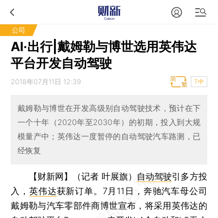
公司
AI·出行|戴姆勒与博世选用英伟达
平台开发自动驾驶
2018年07月11日 12:39
T中
戴姆勒与博世在开发高级别自动驾驶技术，预计在下
一个十年（2020年至2030年）的初期，投入到大规
模量产中；英伟达一度暂停的自动驾驶汽车路测，已
经恢复
【财新网】（记者 叶展旗）
自动驾驶
引多方投
入，
英伟达
获新订单。7月11日，奔驰汽车母公司
戴姆勒与汽车零部件商博世宣布，将采用英伟达的