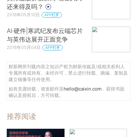
还来得及吗？
2018年05月10日
APP打开
AI·硬件|寒武纪发布云端芯片
与英伟达展开正面竞争
2018年05月04日
APP打开
财新网所刊载内容之知识产权为财新传媒及/或相关权利人
专属所有或持有。未经许可，禁止进行转载、摘编、复制及
建立镜像等任何使用。
如有意愿转载，请发邮件至
hello@caixin.com
，获得书面
确认及授权后，方可转载。
推荐阅读