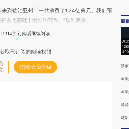
客来到佐治亚州，一共消费了1.24亿美元。我们预
还将在此基础上增长约75%。”瑞利表示。
编
1314字 订阅后继续阅读
湖北
12
获取已订阅的阅读权限
40
员
独家
订阅/会员升级
文
金融
金融
能源
财新