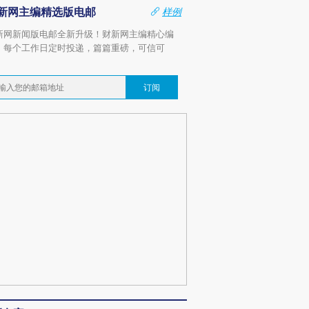
新网主编精选版电邮
样例
新网新闻版电邮全新升级！财新网主编精心编
，每个工作日定时投递，篇篇重磅，可信可
。
订阅