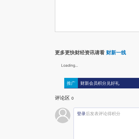
更多更快财经资讯请看
财新一线
Loading...
推广
财新会员积分兑好礼
评论区
0
登录
后发表评论得积分