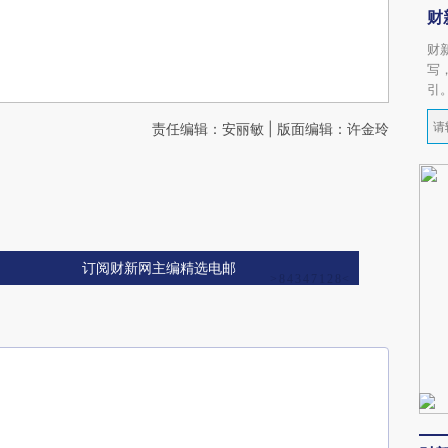
财
财
写
引
责任编辑：安丽敏 | 版面编辑：许金玲
订阅财新网主编精选电邮