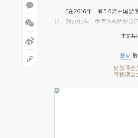
“在2016年，有5.6万中国游
计，到2019年，中国游客的数目
本文共计
登录
后
财新通会
可畅读全