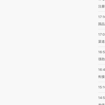
注册
17:1
国品
17:
渠道
16:
强劲
16:
衔接
15:1
14:
光伏