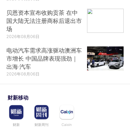
贝恩资本宣布收购贡茶 在中
国大陆无法注册商标后退出市
场
2026年08月06日
电动汽车需求高涨驱动澳洲车
市增长 中国品牌表现强劲｜
出海·汽车
2026年08月06日
财新移动
财新
财新周刊
Caixin