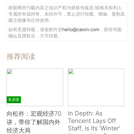
财新网所刊载内容之知识产权为财新传媒及/或相关权利人
专属所有或持有。未经许可，禁止进行转载、摘编、复制及
建立镜像等任何使用。
如有意愿转载，请发邮件至
hello@caixin.com
，获得书面
确认及授权后，方可转载。
推荐阅读
私房课
In Depth: As
向松祚：宏观经济70
Tencent Lays Off
讲，带你了解国内外
Staff, Is Its ‘Winter’
经济大局