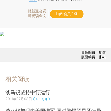
财新通会员
订阅/会员升级
可畅读全文
责任编辑：贺信
版面编辑：张柘
相关阅读
淡马锡减持中行建行
2011年07月08日
APP打开
淡马锡加码向美国进军 同时警惕贸易紧张局