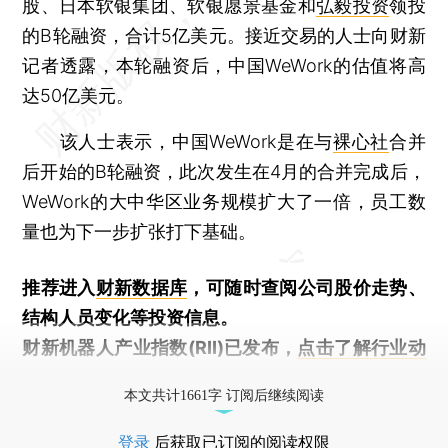
股、日本软银集团、软银愿景基金和
弘毅投资
领投
的B轮融资，合计5亿美元。接近交易的人士向财新
记者透露，本轮融资后，中国WeWork的估值将高
达50亿美元。
该人士表示，中国WeWork是在与
裸心社
合并
后开始的B轮融资，此次发生在4月的合并完成后，
WeWork的大中华区业务规模扩大了一倍，员工数
量也为下一步扩张打下基础。
推荐进入
财新数据库
，可随时查阅公司股价走势、
结构人员变化等投资信息。
财新机器人产业指数(RII)已发布，
点击了解行业动
态
本文共计1661字 订阅后继续阅读
登录
后获取已订阅的阅读权限