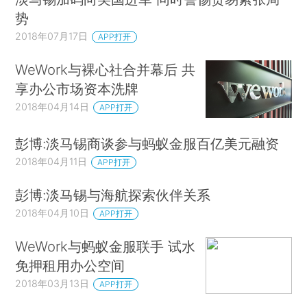
势
2018年07月17日
APP打开
WeWork与裸心社合并幕后 共
享办公市场资本洗牌
2018年04月14日
APP打开
彭博:淡马锡商谈参与蚂蚁金服百亿美元融资
2018年04月11日
APP打开
彭博:淡马锡与海航探索伙伴关系
2018年04月10日
APP打开
WeWork与蚂蚁金服联手 试水
免押租用办公空间
2018年03月13日
APP打开