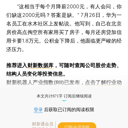
“这相当于每个月降薪2000元，有人会问，你
们缺这2000元吗？答案是缺。” 7月26日，华为一
名员工在水木社区上发帖说。他写到，自己在北京
房价高点掏空所有家用买了房子，每月还房贷加信
用卡要1.8万元。公积金下降后，他面临更严峻的经
济压力。
推荐进入
财新数据库
，可随时查阅公司股价走势、
结构人员变化等投资信息。
财新机器人产业指数(RII)已发布，
点击了解行业动
态
本文共计871字 订阅后继续阅读
登录
后获取已订阅的阅读权限
财新通会员
订阅/会员升级