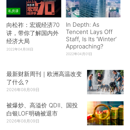
私房课
In Depth: As
向松祚：宏观经济70
Tencent Lays Off
讲，带你了解国内外
Staff, Is Its ‘Winter’
经济大局
Approaching?
2022年04月06日
2022年04月01日
最新财新周刊｜欧洲高温改变
了什么？
2026年08月09日
被爆炒、高溢价 QDII、国投
白银LOF明确被退市
2026年08月09日