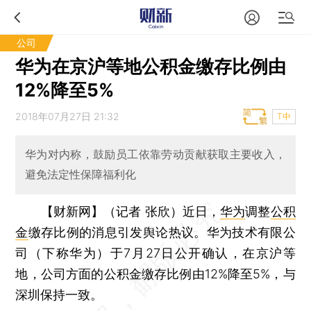
公司
华为在京沪等地公积金缴存比例由
12%降至5%
2018年07月27日 21:32
T中
华为对内称，鼓励员工依靠劳动贡献获取主要收入，
避免法定性保障福利化
【财新网】（记者 张欣）
近日，
华为
调整
公积
金
缴存比例的消息引发舆论热议。华为技术有限公
司（下称华为）于7月27日公开确认，在京沪等
地，公司方面的公积金缴存比例由12%降至5%，与
深圳保持一致。