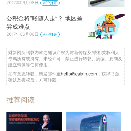
2017年06月08日
APP打开
公积金将“账随人走”？ 地区差
异成难点
2017年06月06日
APP打开
财新网所刊载内容之知识产权为财新传媒及/或相关权利人
专属所有或持有。未经许可，禁止进行转载、摘编、复制及
建立镜像等任何使用。
如有意愿转载，请发邮件至
hello@caixin.com
，获得书面
确认及授权后，方可转载。
推荐阅读