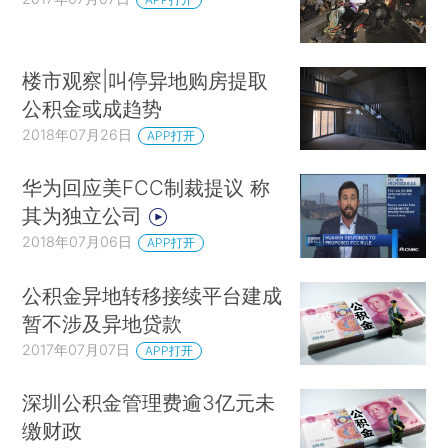
楼市观察|叫停异地购房提取
公积金或成趋势
2018年07月26日
APP打开
华为回应美FCC制裁提议 称
其为独立公司
2018年07月06日
APP打开
公积金异地转移接续平台建成
暂不涉及异地贷款
2017年07月07日
APP打开
深圳公积金管理费逾3亿元未
缴财政