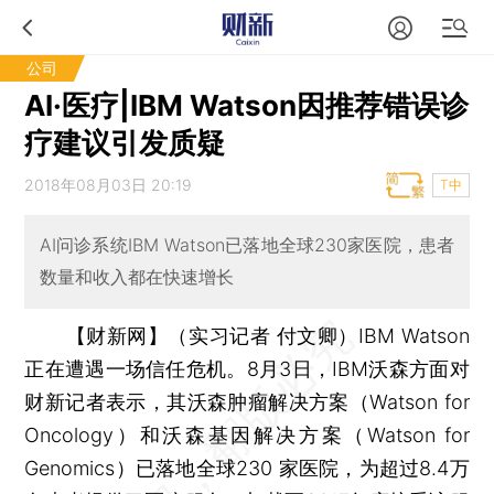
公司
AI·医疗|IBM Watson因推荐错误诊
疗建议引发质疑
2018年08月03日 20:19
T中
AI问诊系统IBM Watson已落地全球230家医院，患者
数量和收入都在快速增长
【财新网】（实习记者 付文卿）
IBM Watson
正在遭遇一场信任危机。8月3日，IBM沃森方面对
财新记者表示，其沃森肿瘤解决方案（Watson for
Oncology）和沃森基因解决方案（Watson for
Genomics）已落地全球230 家医院，为超过8.4万