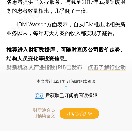
名患者提供了医疗服务。与截至2017年底接受该服
务的患者数量相比，几乎翻了一倍。
IBM Watson方面表示，自从IBM推出此相关新
业务以来，每年两大方案的收入都实现了翻番。
推荐进入
财新数据库
，可随时查阅公司股价走势、
结构人员变化等投资信息。
财新机器人产业指数(RII)已发布，
点击了解行业动
态
本文共计1254字 订阅后继续阅读
登录
后获取已订阅的阅读权限
财新通会员
订阅/会员升级
可畅读全文