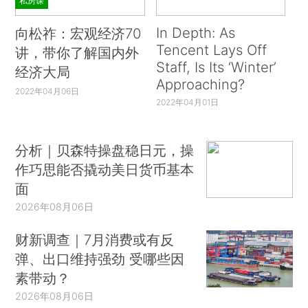
私房课
In Depth: As
向松祚：宏观经济70
Tencent Lays Off
讲，带你了解国内外
Staff, Is Its ‘Winter’
经济大局
Approaching?
2022年04月06日
2022年04月01日
分析｜贝森特操盘稳日元，操
作巧思能否撬动美日货币基本
面
2026年08月06日
财新调查｜7月消费或有反
弹、出口维持强劲 受哪些因
素带动？
2026年08月06日