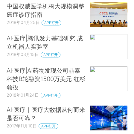
中国权威医学机构大规模调整
癌症诊疗指南
2018年04月25日
APP打开
AI·医疗|腾讯发力基础研究 成
立机器人实验室
2018年03月15日
APP打开
AI·医疗|AI药物发现公司晶泰
科技B轮融资1500万美元 红杉
领投
2018年01月24日
APP打开
AI·医疗｜医疗大数据从何而来
是否可靠？
2017年11月10日
APP打开