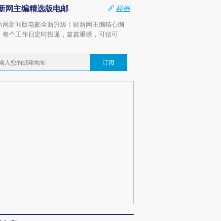
新网主编精选版电邮
样例
新网新闻版电邮全新升级！财新网主编精心编
，每个工作日定时投递，篇篇重磅，可信可
。
订阅