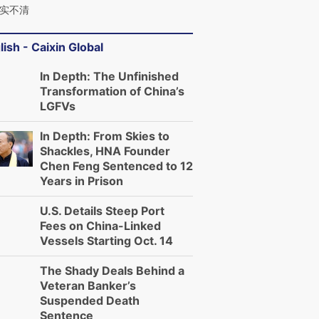
实不清
lish - Caixin Global
In Depth: The Unfinished
Transformation of China’s
LGFVs
In Depth: From Skies to
Shackles, HNA Founder
Chen Feng Sentenced to 12
Years in Prison
U.S. Details Steep Port
Fees on China-Linked
Vessels Starting Oct. 14
The Shady Deals Behind a
Veteran Banker’s
Suspended Death
Sentence