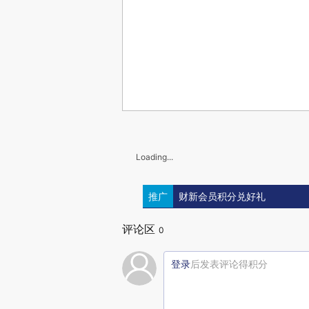
Loading...
推广
财新会员积分兑好礼
评论区
0
登录
后发表评论得积分