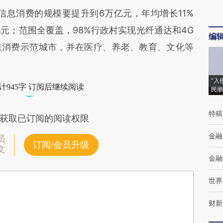
息消费的规模要提升到6万亿元，年均增长11%
元；范围全覆盖，98%行政村实现光纤通达和4G
编
息消费示范城市，并在医疗、养老、教育、文化等
“入
计945字 订阅后继续阅读
民潮
特稿
获取已订阅的阅读权限
金融
员
订阅/会员升级
文
金融
世界
财新