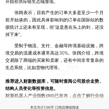
开始在供应链生态端显现。
张阔表示，目前产生的订单大多是至少一个月
前开始谈的，因此具体影响到的订单在国际站的数
据统计上还未有呈现，但“这是悬在头上的剑，还没
掉下来”。
受制于物流、支付、金融等跨境基础设施，跨
境交易的流通成本通常高达30%。张阔介绍，跨境
交易除了两端的买家和卖家，还有中间非常复杂的
生态系统，比如货物代理等。
推荐进入
财新数据库
，可随时查阅公司股价走势、
结构人员变化等投资信息。
财新机器人产业指数(RII)已发布，
点击了解行业动
态
本文共计1506字 订阅后继续阅读