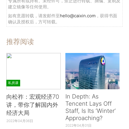
专属所有或持有。未经许可，禁止进行转载、摘编、复制及
建立镜像等任何使用。
如有意愿转载，请发邮件至
hello@caixin.com
，获得书面
确认及授权后，方可转载。
推荐阅读
私房课
In Depth: As
向松祚：宏观经济70
Tencent Lays Off
讲，带你了解国内外
Staff, Is Its ‘Winter’
经济大局
Approaching?
2022年04月06日
2022年04月01日