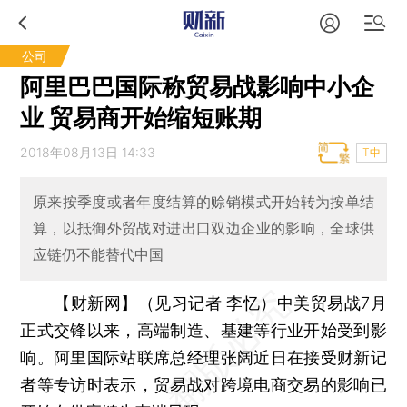
公司
阿里巴巴国际称贸易战影响中小企
业 贸易商开始缩短账期
2018年08月13日 14:33
T中
原来按季度或者年度结算的赊销模式开始转为按单结
算，以抵御外贸战对进出口双边企业的影响，全球供
应链仍不能替代中国
【财新网】（见习记者 李忆）
中美贸易战
7月
正式交锋以来，高端制造、基建等行业开始受到影
响。阿里国际站联席总经理张阔近日在接受财新记
者等专访时表示，贸易战对跨境电商交易的影响已