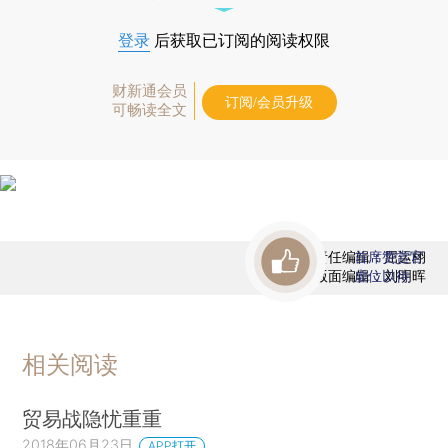
登录
后获取已订阅的阅读权限
财新通会员
订阅/会员升级
可畅读全文
责任编辑：屈运栩
首席赞赏官
版面编辑：刘明晖
虚位以待
相关阅读
贸易战隐忧重重
2018年06月23日
APP打开