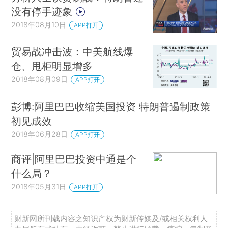
没有停手迹象
2018年08月10日
APP打开
贸易战冲击波：中美航线爆
仓、甩柜明显增多
2018年08月09日
APP打开
彭博:阿里巴巴收缩美国投资 特朗普遏制政策
初见成效
2018年06月28日
APP打开
商评|阿里巴巴投资中通是个
什么局？
2018年05月31日
APP打开
财新网所刊载内容之知识产权为财新传媒及/或相关权利人