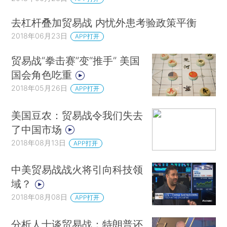
去杠杆叠加贸易战 内忧外患考验政策平衡
2018年06月23日
APP打开
贸易战“拳击赛”变“推手” 美国
国会角色吃重
2018年05月26日
APP打开
美国豆农：贸易战令我们失去
了中国市场
2018年08月13日
APP打开
中美贸易战战火将引向科技领
域？
2018年08月08日
APP打开
分析人士谈贸易战：特朗普还