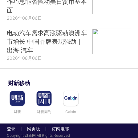
作巧思能否撬动美日货币基本
面
2026年08月06日
电动汽车需求高涨驱动澳洲车
市增长 中国品牌表现强劲｜
出海·汽车
2026年08月06日
财新移动
财新
财新周刊
Caixin
登录
网页版
订阅电邮
|
|
Copyright 财新网 All Rights Reserved