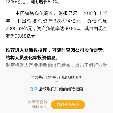
12.10亿元，同比增长8.0%。
中国铁塔负债高企。财报显示，2018年上半
年，中国铁塔总资产3287.74亿元，负债总额
2000.69亿元，资产负债率达60.85%。其自由现金
流为90.68亿元。
推荐进入
财新数据库
，可随时查阅公司股价走势、
结构人员变化等投资信息。
财新机器人产业指数(RII)已发布，
点击了解行业动
态
本文共计1204字 订阅后继续阅读
登录
后获取已订阅的阅读权限
财新通会员
订阅/会员升级
可畅读全文