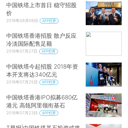
中国铁塔上市首日 稳守招股
价
2018年08月08日
APP打开
中国铁塔香港招股 散户反应
冷淡国际配售足额
2018年07月27日
APP打开
中国铁塔今起招股 2018年资
本开支将达340亿元
2018年07月25日
APP打开
中国铁塔香港IPO拟募680亿
港元 高瓴阿里领衔基石
2018年07月23日
APP打开
T早报|中国铁塔基石投资或将