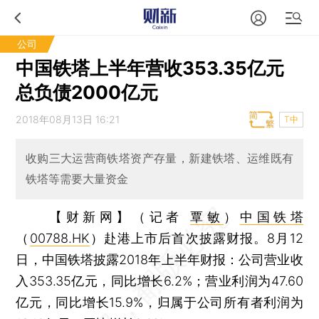
公司
中国铁塔上半年营收353.35亿元
总负债2000亿元
2018年08月13日 16:21
T中
收购三大运营商铁塔资产存量，新建铁塔、运维既有
铁塔等需要大量资金
【财新网】（记者
覃敏
）
中国铁塔
（
00788.HK
）赴港上市后首次披露财报。8月12
日，中国铁塔披露2018年上半年财报：公司营业收
入353.35亿元，同比增长6.2%；营业利润为47.60
亿元，同比增长15.9%，归属于公司所有者利润为