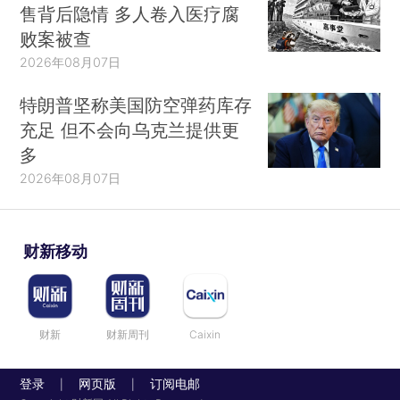
售背后隐情 多人卷入医疗腐
败案被查
2026年08月07日
特朗普坚称美国防空弹药库存
充足 但不会向乌克兰提供更
多
2026年08月07日
财新移动
财新
财新周刊
Caixin
登录
网页版
订阅电邮
|
|