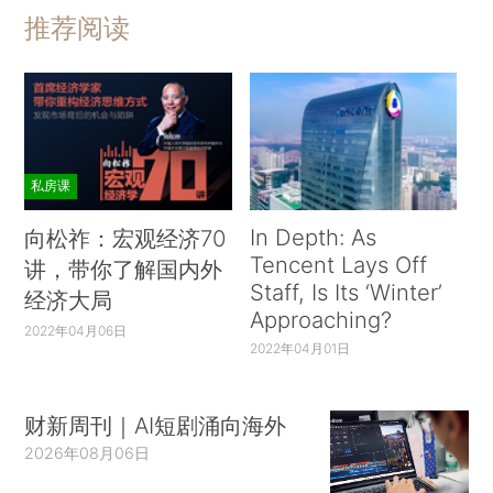
推荐阅读
私房课
In Depth: As
向松祚：宏观经济70
Tencent Lays Off
讲，带你了解国内外
Staff, Is Its ‘Winter’
经济大局
Approaching?
2022年04月06日
2022年04月01日
财新周刊｜AI短剧涌向海外
2026年08月06日