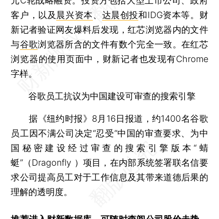
元C轮战略融资。投资方包括大型上市公司、政府
客户，以及
晨兴资本
、
达晨创投
和IDG资本等。财
新记者验证网友爆料后发现，红芯浏览器内的文件
与
谷歌
浏览器所含的文件有数个完全一致。在红芯
浏览器的使用页面中，财新记者也发现有Chrome
字样。
谷歌员工抗议为中国建设可审查的搜索引擎
据《纽约时报》8月16日报道，约1400名谷歌
员工因不满公司决定“忍受”中国的审查要求、为中
国秘密建设经过审查的搜索引擎版本“蜻
蜓”（Dragonfly ）项目，在内部系统签署联名信要
求公司提高员工对于工作信息及其带来道德后果的
理解的透明度。