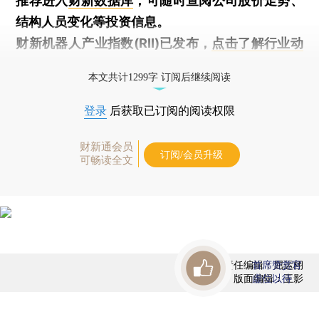
推荐进入
财新数据库
，可随时查阅公司股价走势、
结构人员变化等投资信息。
财新机器人产业指数(RII)已发布，
点击了解行业动
态
本文共计1299字 订阅后继续阅读
登录
后获取已订阅的阅读权限
财新通会员
订阅/会员升级
可畅读全文
责任编辑：屈运栩
首席赞赏官
版面编辑：王影
虚位以待