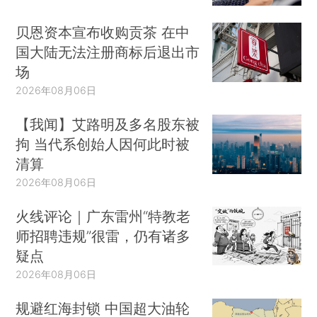
贝恩资本宣布收购贡茶 在中
国大陆无法注册商标后退出市
场
2026年08月06日
【我闻】艾路明及多名股东被
拘 当代系创始人因何此时被
清算
2026年08月06日
火线评论｜广东雷州“特教老
师招聘违规”很雷，仍有诸多
疑点
2026年08月06日
规避红海封锁 中国超大油轮