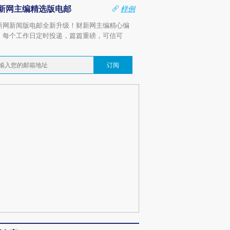
新网主编精选版电邮
样例
新网新闻版电邮全新升级！财新网主编精心编
，每个工作日定时投递，篇篇重磅，可信可
。
订阅