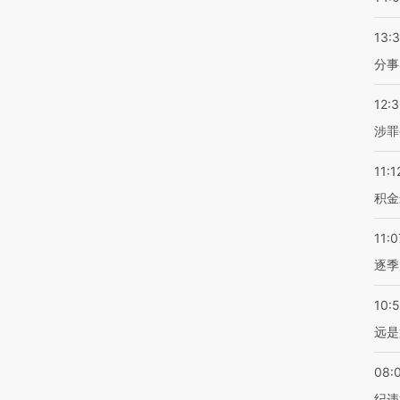
13:
分事
12:
涉罪
11:1
积金
11:0
逐季
10:
远是
08:
纪违