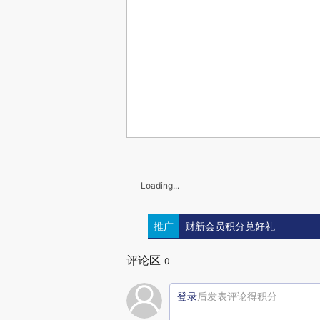
Loading...
推广
财新会员积分兑好礼
评论区
0
登录
后发表评论得积分