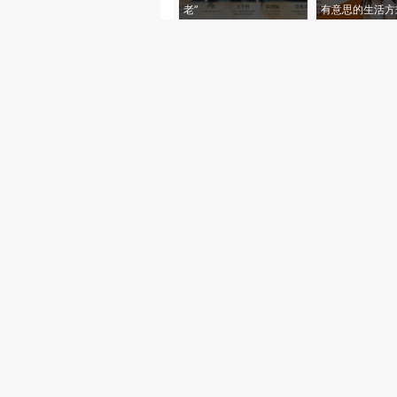
老”
有意思的生活方