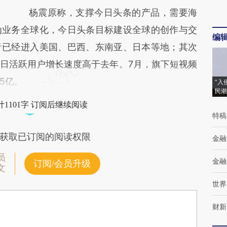
杨震原称，支撑今日头条的产品，需要海
为业务全球化，今日头条目标建设全球的创作与交
编
音
已经进入美国、巴西、东南亚、日本等地；其次
日活跃用户增长速度高于去年。7月，旗下短视频
5亿。
“入
民潮
1101字 订阅后继续阅读
特稿
获取已订阅的阅读权限
金融
员
金融
订阅/会员升级
文
世界
财新