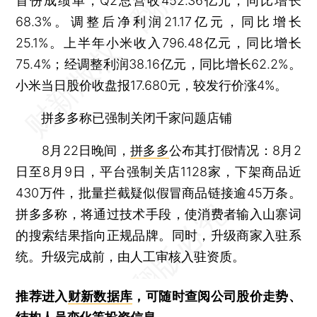
首份成绩单，Q2总营收452.36亿元，同比增长
68.3%。调整后净利润21.17亿元，同比增长
25.1%。上半年小米收入796.48亿元，同比增长
75.4%；经调整利润38.16亿元，同比增长62.2%。
小米当日股价收盘报17.680元，较发行价涨4%。
拼多多称已强制关闭千家问题店铺
8月22日晚间，
拼多多
公布其打假情况：8月2
日至8月9日，平台强制关店1128家，下架商品近
430万件，批量拦截疑似假冒商品链接逾45万条。
拼多多称，将通过技术手段，使消费者输入山寨词
的搜索结果指向正规品牌。同时，升级商家入驻系
统。升级完成前，由人工审核入驻资质。
推荐进入
财新数据库
，可随时查阅公司股价走势、