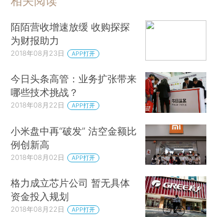
相关阅读
陌陌营收增速放缓 收购探探
为财报助力
2018年08月23日
APP打开
今日头条高管：业务扩张带来
哪些技术挑战？
2018年08月22日
APP打开
小米盘中再“破发” 沽空金额比
例创新高
2018年08月02日
APP打开
格力成立芯片公司 暂无具体
资金投入规划
2018年08月22日
APP打开