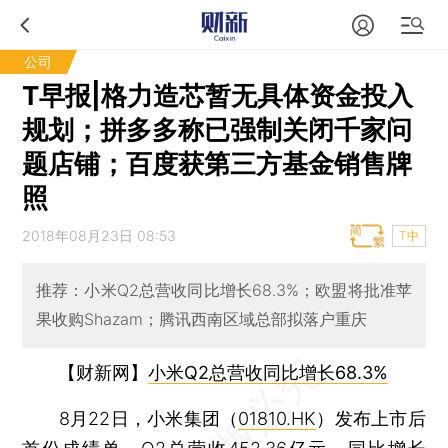
公司
T早报|格力造芯暂无具体资金投入
规划；拼多多称已强制关闭千家问
题店铺；百度获第三方基金销售牌
照
2018年08月23日 08:53
T中
推荐：小米Q2总营收同比增长68.3%；欧盟将批准苹
果收购Shazam；腾讯西南区域总部拟落户重庆
【财新网】
小米Q2总营收同比增长68.3%
8月22日，小米集团（
01810.HK
）发布上市后