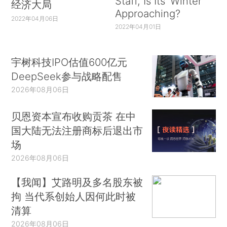
Staff, Is Its ‘Winter’
经济大局
Approaching?
2022年04月06日
2022年04月01日
宇树科技IPO估值600亿元
DeepSeek参与战略配售
2026年08月06日
贝恩资本宣布收购贡茶 在中
国大陆无法注册商标后退出市
场
2026年08月06日
【我闻】艾路明及多名股东被
拘 当代系创始人因何此时被
清算
2026年08月06日