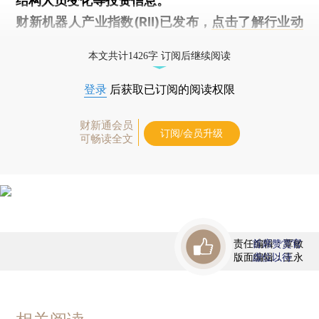
结构人员变化等投资信息。
财新机器人产业指数(RII)已发布，
点击了解行业动
态
本文共计1426字 订阅后继续阅读
登录
后获取已订阅的阅读权限
财新通会员
订阅/会员升级
可畅读全文
责任编辑：覃敏
首席赞赏官
版面编辑：王永
虚位以待