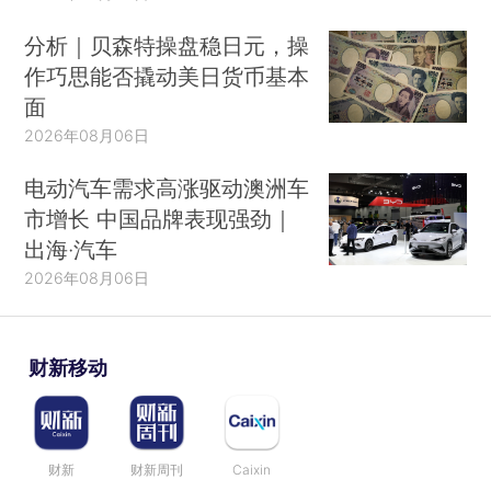
分析｜贝森特操盘稳日元，操
作巧思能否撬动美日货币基本
面
2026年08月06日
电动汽车需求高涨驱动澳洲车
市增长 中国品牌表现强劲｜
出海·汽车
2026年08月06日
财新移动
财新
财新周刊
Caixin