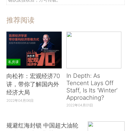
推荐阅读
私房课
In Depth: As
向松祚：宏观经济70
Tencent Lays Off
讲，带你了解国内外
Staff, Is Its ‘Winter’
经济大局
Approaching?
2022年04月06日
2022年04月01日
规避红海封锁 中国超大油轮