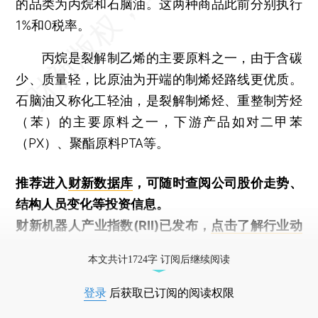
的品类为丙烷和石脑油。这两种商品此前分别执行
1%和0税率。
丙烷是裂解制乙烯的主要原料之一，由于含碳
少、质量轻，比原油为开端的制烯烃路线更优质。
石脑油又称化工轻油，是裂解制烯烃、重整制芳烃
（苯）的主要原料之一，下游产品如对二甲苯
（PX）、聚酯原料PTA等。
推荐进入
财新数据库
，可随时查阅公司股价走势、
结构人员变化等投资信息。
财新机器人产业指数(RII)已发布，
点击了解行业动
态
本文共计1724字 订阅后继续阅读
登录
后获取已订阅的阅读权限