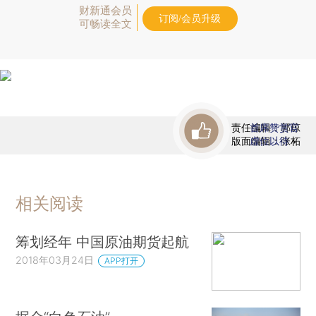
财新通会员
订阅/会员升级
可畅读全文
责任编辑：郭琼
首席赞赏官
版面编辑：张柘
虚位以待
相关阅读
筹划经年 中国原油期货起航
2018年03月24日
APP打开