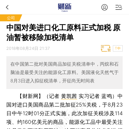
公司
中国对美进口化工原料正式加税 原
油暂被移除加税清单
2018年08月24日 21:37
T中
在中国第二批对美国商品加征关税清单中，丙烷和石
脑油是最受关注的能源化工原料。美国液化天然气于
8月3日进入拟征税清单，开征尚无时间表
【财新网】（记者
黄凯茜
实习记者 蓝鸣）
中
国对进口美国商品第二批加征25%关税，于8月23
日中午12时01分正式实施，此次加征关税涉及114
项、约160亿美元的商品，能源化工品中最受关注