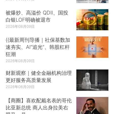
被爆炒、高溢价 QDII、国投
白银LOF明确被退市
2026年08月09日
{{最新周刊导播｜社保基数加
速夯实、AI“追光”、韩股杠杆
狂潮
2026年08月09日
财新观察｜健全金融机构治理
更好服务高质量发展
2026年08月09日
【商圈】喜欢配戴名表的哥伦
比亚新总统 商人出身拉美右