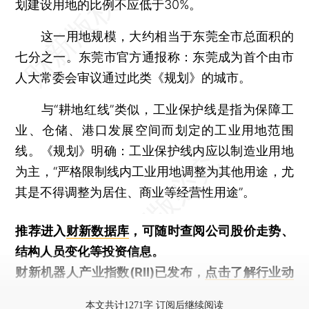
划建设用地的比例不应低于30%。
这一用地规模，大约相当于东莞全市总面积的
七分之一。东莞市官方通报称：东莞成为首个由市
人大常委会审议通过此类《规划》的城市。
与“耕地红线”类似，工业保护线是指为保障工
业、仓储、港口发展空间而划定的工业用地范围
线。《规划》明确：工业保护线内应以制造业用地
为主，“严格限制线内工业用地调整为其他用途，尤
其是不得调整为居住、商业等经营性用途”。
推荐进入
财新数据库
，可随时查阅公司股价走势、
结构人员变化等投资信息。
财新机器人产业指数(RII)已发布，
点击了解行业动
态
本文共计1271字 订阅后继续阅读