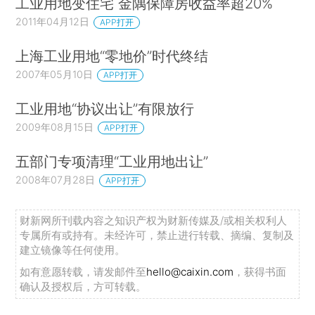
工业用地变住宅 金隅保障房收益率超20%
2011年04月12日
APP打开
上海工业用地“零地价”时代终结
2007年05月10日
APP打开
工业用地“协议出让”有限放行
2009年08月15日
APP打开
五部门专项清理“工业用地出让”
2008年07月28日
APP打开
财新网所刊载内容之知识产权为财新传媒及/或相关权利人
专属所有或持有。未经许可，禁止进行转载、摘编、复制及
建立镜像等任何使用。
如有意愿转载，请发邮件至
hello@caixin.com
，获得书面
确认及授权后，方可转载。