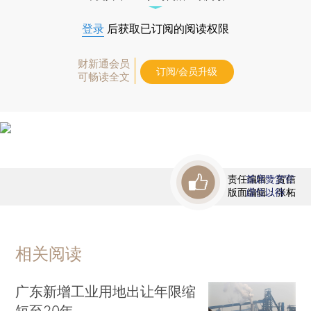
登录
后获取已订阅的阅读权限
财新通会员
订阅/会员升级
可畅读全文
责任编辑：贺信
首席赞赏官
版面编辑：张柘
虚位以待
相关阅读
广东新增工业用地出让年限缩
短至20年