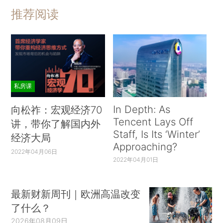
推荐阅读
私房课
In Depth: As
向松祚：宏观经济70
Tencent Lays Off
讲，带你了解国内外
Staff, Is Its ‘Winter’
经济大局
Approaching?
2022年04月06日
2022年04月01日
最新财新周刊｜欧洲高温改变
了什么？
2026年08月09日