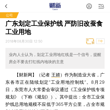
公司
广东划定工业保护线 严防旧改蚕食
工业用地
2018年08月30日 12:50
T中
业内人士认为，划定工业用地红线是一个信号，提醒
房企不要去打红线内地块的主意
【财新网】（记者
王婧
）
作为制造业大省，广
东各市正在陆续划定“工业用地控制线”。8月29
日，东莞市人大常委会审议通过《工业保护线专项
规划》（下称《规划》）。其中提出：全市工业保
护线总用地规模不应低于365平方公里，占全市规