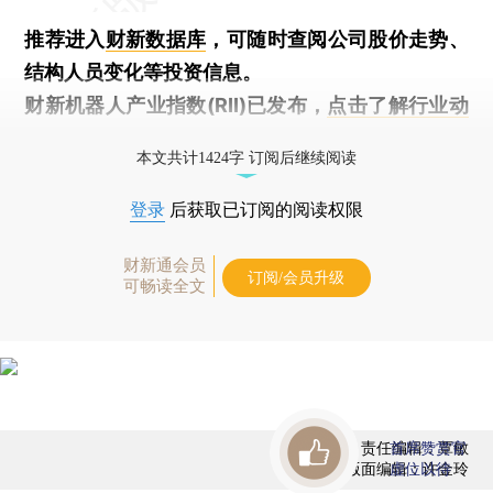
推荐进入
财新数据库
，可随时查阅公司股价走势、
结构人员变化等投资信息。
财新机器人产业指数(RII)已发布，
点击了解行业动
态
本文共计1424字 订阅后继续阅读
登录
后获取已订阅的阅读权限
财新通会员
订阅/会员升级
可畅读全文
责任编辑：覃敏
首席赞赏官
版面编辑：许金玲
虚位以待