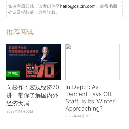
如有意愿转载，请发邮件至
hello@caixin.com
，获得书面
确认及授权后，方可转载。
推荐阅读
私房课
In Depth: As
向松祚：宏观经济70
Tencent Lays Off
讲，带你了解国内外
Staff, Is Its ‘Winter’
经济大局
Approaching?
2022年04月06日
2022年04月01日