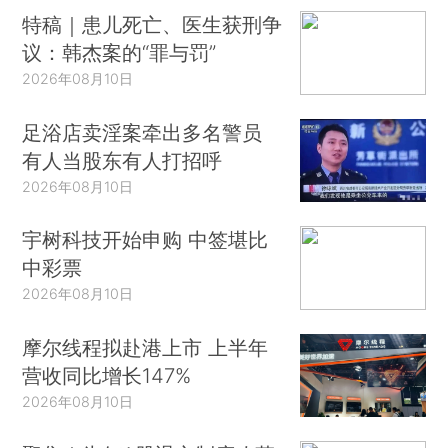
特稿｜患儿死亡、医生获刑争
议：韩杰案的“罪与罚”
2026年08月10日
足浴店卖淫案牵出多名警员
有人当股东有人打招呼
2026年08月10日
宇树科技开始申购 中签堪比
中彩票
2026年08月10日
摩尔线程拟赴港上市 上半年
营收同比增长147%
2026年08月10日