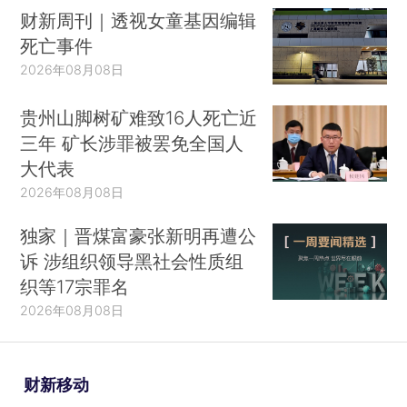
财新周刊｜透视女童基因编辑
死亡事件
2026年08月08日
贵州山脚树矿难致16人死亡近
三年 矿长涉罪被罢免全国人
大代表
2026年08月08日
独家｜晋煤富豪张新明再遭公
诉 涉组织领导黑社会性质组
织等17宗罪名
2026年08月08日
财新移动