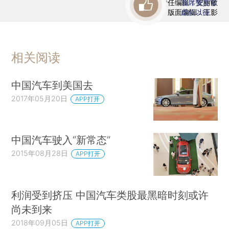
责任编辑：安丽敏
首席赞赏官
版面编辑：王影
虚位以待
相关阅读
中国汽车到美国去
2017年05月20日
APP打开
中国汽车驶入“新常态”
2015年08月28日
APP打开
利润受到挤压 中国汽车类股最黑暗时刻或许
尚未到来
2018年09月05日
APP打开