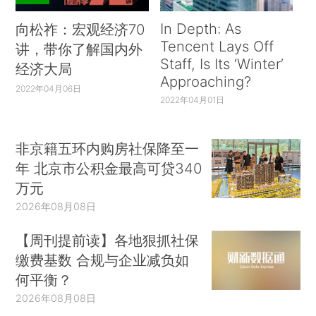
In Depth: As
向松祚：宏观经济70
Tencent Lays Off
讲，带你了解国内外
Staff, Is Its ‘Winter’
经济大局
Approaching?
2022年04月06日
2022年04月01日
非京籍五环内购房社保降至一
年 北京市公积金最高可贷340
万元
2026年08月08日
【周刊提前读】各地狠抓社保
缴费基数 合规与企业减负如
何平衡？
2026年08月08日