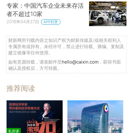
专家：中国汽车企业未来存活
者不超过10家
2018年04月27日
APP打开
财新网所刊载内容之知识产权为财新传媒及/或相关权利人
专属所有或持有。未经许可，禁止进行转载、摘编、复制及
建立镜像等任何使用。
如有意愿转载，请发邮件至
hello@caixin.com
，获得书面
确认及授权后，方可转载。
推荐阅读
私房课