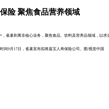
寿保险 聚焦食品营养领域
中，雀巢剥离非核心业务，聚焦食品、饮料及营养品领域，以求
间9月17日，雀巢宣布拟将嘉宝人寿保险公司。图/视觉中国