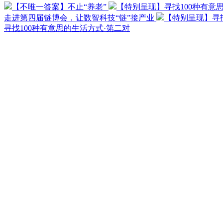
【不唯一答案】不止“养老”
【特别呈现】寻找100种有意
走进第四届链博会，让数智科技“链”接产业
【特别呈现】寻找
寻找100种有意思的生活方式·第二对