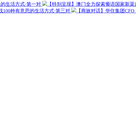
思的生活方式·第一对
【特别呈现】澳门全力探索葡语国家新渠
100种有意思的生活方式·第三对
【商旅对话】华住集团CF