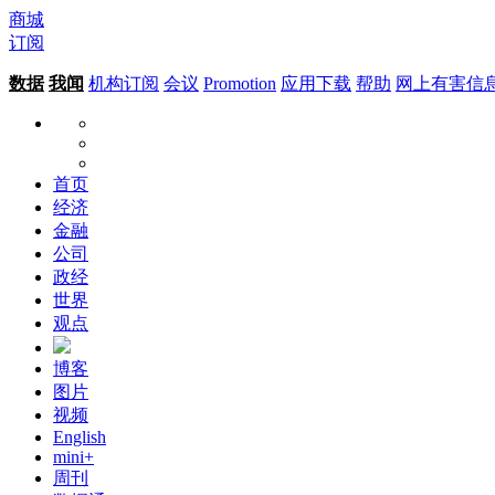
商城
订阅
数据
我闻
机构订阅
会议
Promotion
应用下载
帮助
网上有害信
首页
经济
金融
公司
政经
世界
观点
博客
图片
视频
English
mini+
周刊