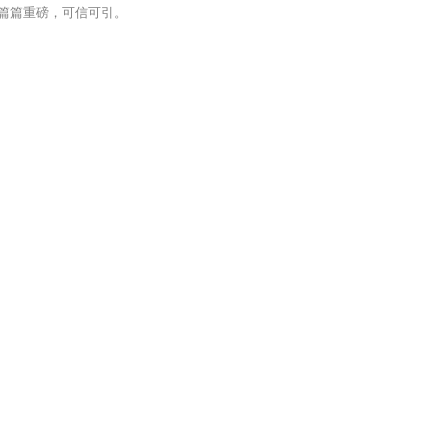
篇篇重磅，可信可引。