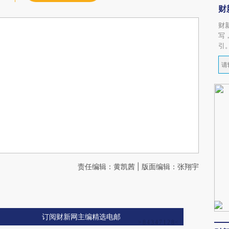
财
财
写
引
责任编辑：黄凯茜 | 版面编辑：张翔宇
订阅财新网主编精选电邮