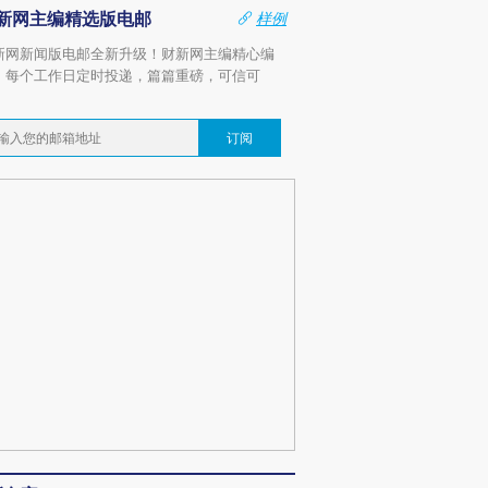
新网主编精选版电邮
样例
新网新闻版电邮全新升级！财新网主编精心编
，每个工作日定时投递，篇篇重磅，可信可
。
订阅