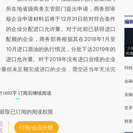
所在地省级商务主管部门提出申请，商务部审
核企业申请材料后将于12月31日前对符合条件
编
的企业分配进口允许量。对于此前已获得进口
配额的企业，商务部将根据其在2018年1月至
“入
10月进口原油的执行情况，分批下达2019年的
民潮
进口允许量。对于2018年没有进口业绩的企业
特稿
许量但未足额完成进口的企业，需交还当年无法完
金融
1692字 订阅后继续阅读
金融
世界
获取已订阅的阅读权限
财新
员
订阅/会员升级
文