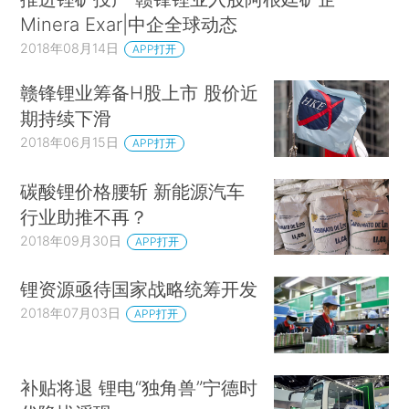
Minera Exar|中企全球动态
2018年08月14日
APP打开
赣锋锂业筹备H股上市 股价近
期持续下滑
2018年06月15日
APP打开
碳酸锂价格腰斩 新能源汽车
行业助推不再？
2018年09月30日
APP打开
锂资源亟待国家战略统筹开发
2018年07月03日
APP打开
补贴将退 锂电“独角兽”宁德时