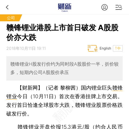
公司
赣锋锂业港股上市首日破发 A股股
价亦大跌
2018年10月11日 19:11
English
T中
赣锋锂业H股发行价约为同时段A股股价一半，折价较
多，短期内公司A股股价承压
【财新网】（记者 黎柳茜）
国内锂业巨头
赣锋
锂业
今日（10月11日）首次在香港挂牌上市交易。
发行首日恰逢全球股市大跌，赣锋锂业股票价格跌
破发行价。
赣锋锂业开盘价报15.3港元/股（约合人民币