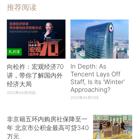
推荐阅读
私房课
In Depth: As
向松祚：宏观经济70
Tencent Lays Off
讲，带你了解国内外
Staff, Is Its ‘Winter’
经济大局
Approaching?
2022年04月06日
2022年04月01日
非京籍五环内购房社保降至一
年 北京市公积金最高可贷340
万元