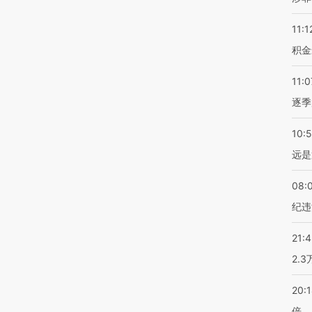
11:1
积金
11:0
逐季
10:
远是
08:
纪违
21:
2.
20:
倍