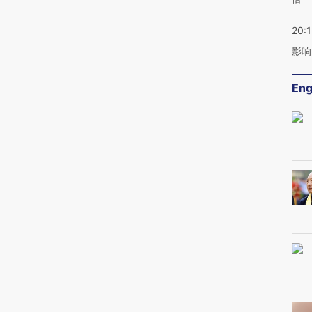
20:1
影响
Eng