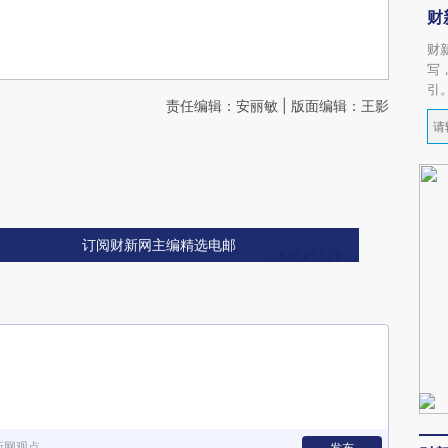
财
财
写
引
责任编辑：安丽敏 | 版面编辑：王影
订阅财新网主编精选电邮
新网观点
发布