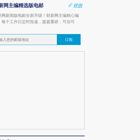
新网主编精选版电邮
样例
新网新闻版电邮全新升级！财新网主编精心编
，每个工作日定时投递，篇篇重磅，可信可
。
订阅