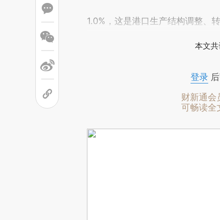
1.0%，这是港口生产结构调整、
本文共
登录
后
财新通会
可畅读全