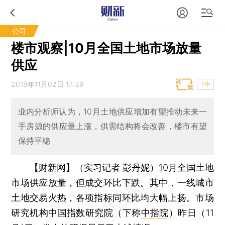
公司
楼市观察|10月全国土地市场放量
供应
2018年11月02日 17:39
T中
业内分析师认为，10月土地供应增加有望推动未来一
手房源的供应量上涨，供需结构将会改善，楼市有望
保持平稳
【财新网】（实习记者 彭丹妮）
10月全国
土地
市场
供应放量，但成交环比下跌。其中，一线城市
土地交易火热，各项指标同环比均大幅上扬。市场
研究机构中国指数研究院（下称
中指院
）昨日（11