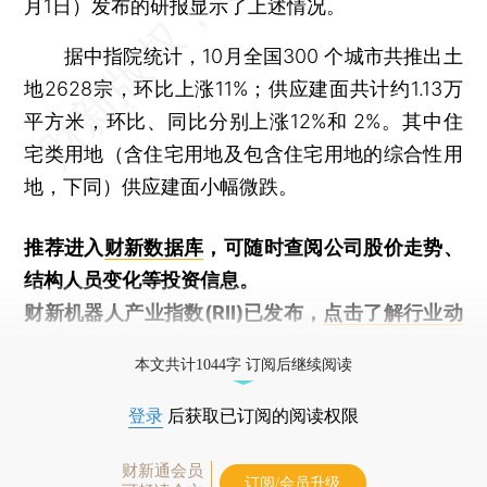
月1日）发布的研报显示了上述情况。
据中指院统计，10月全国300 个城市共推出土
地2628宗，环比上涨11%；供应建面共计约1.13万
平方米，环比、同比分别上涨12%和 2%。其中住
宅类用地（含住宅用地及包含住宅用地的综合性用
地，下同）供应建面小幅微跌。
推荐进入
财新数据库
，可随时查阅公司股价走势、
结构人员变化等投资信息。
财新机器人产业指数(RII)已发布，
点击了解行业动
态
本文共计1044字 订阅后继续阅读
登录
后获取已订阅的阅读权限
财新通会员
订阅/会员升级