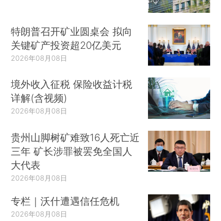
特朗普召开矿业圆桌会 拟向
关键矿产投资超20亿美元
2026年08月08日
境外收入征税 保险收益计税
详解(含视频)
2026年08月08日
贵州山脚树矿难致16人死亡近
三年 矿长涉罪被罢免全国人
大代表
2026年08月08日
专栏｜沃什遭遇信任危机
2026年08月08日