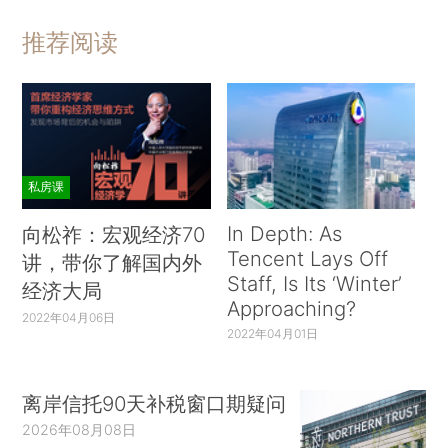
推荐阅读
私房课
In Depth: As
向松祚：宏观经济70
Tencent Lays Off
讲，带你了解国内外
Staff, Is Its ‘Winter’
经济大局
Approaching?
2022年04月06日
2022年04月01日
离岸信托90天补税窗口期疑问
2026年08月08日