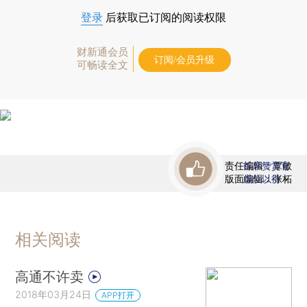
登录
后获取已订阅的阅读权限
财新通会员
订阅/会员升级
可畅读全文
责任编辑：覃敏
首席赞赏官
版面编辑：张柘
虚位以待
相关阅读
高通不许卖
2018年03月24日
APP打开