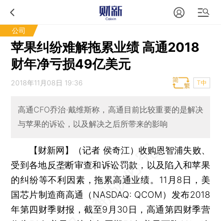
公司
苹果纠纷难解拖累业绩 高通2018
财年净亏损49亿美元
2018年11月08日 19:36
T中
高通CFO乔治·戴维斯称，高通目前比较重要的是解决
与苹果的诉讼，以及解决之后所带来的影响
【财新网】（记者 侯奇江）
收购恩智浦失败、
受到各地反垄断审查和诉讼罚款，以及陷入和苹果
的纠纷等不利因素，拖累高通业绩。11月8日，美
国芯片制造商高通（NASDAQ: QCOM）发布2018
年第四财季财报，截至9月30日，高通第四财季营