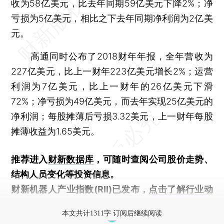
收为58亿美元，比去年同期59亿美元下降2%；净
亏损为5亿美元，相比之下去年同期净利润为2亿美
元。
高通同时公布了2018财年年报，全年营收为
227亿美元，比上一财年223亿美元增长2%；运营
利润为7亿美元，比上一财年的26亿美元下滑
72%；净亏损为49亿美元，而去年实现25亿美元的
净利润；每股摊薄后亏损3.32美元，上一财年每股
摊薄收益为1.65美元。
推荐进入
财新数据库
，可随时查阅公司股价走势、
结构人员变化等投资信息。
财新机器人产业指数(RII)已发布，
点击了解行业动
态
本文共计1311字 订阅后继续阅读