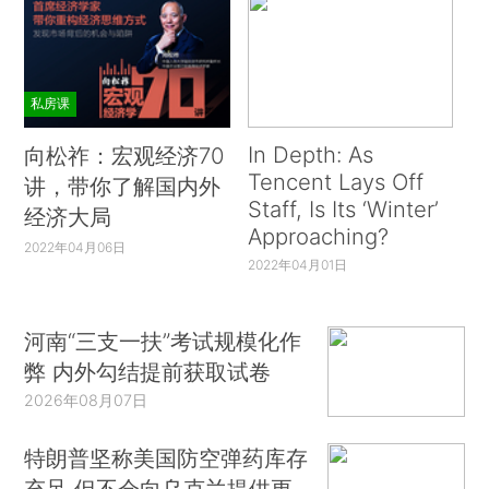
私房课
In Depth: As
向松祚：宏观经济70
Tencent Lays Off
讲，带你了解国内外
Staff, Is Its ‘Winter’
经济大局
Approaching?
2022年04月06日
2022年04月01日
河南“三支一扶”考试规模化作
弊 内外勾结提前获取试卷
2026年08月07日
特朗普坚称美国防空弹药库存
充足 但不会向乌克兰提供更