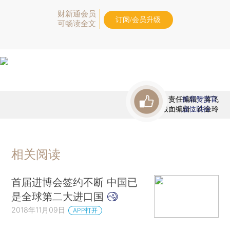
财新通会员
订阅/会员升级
可畅读全文
责任编辑：蒋飞
首席赞赏官
版面编辑：许金玲
虚位以待
相关阅读
首届进博会签约不断 中国已
是全球第二大进口国
2018年11月09日
APP打开