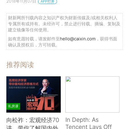
2018年11月07日
APP打开
财新网所刊载内容之知识产权为财新传媒及/或相关权利人
专属所有或持有。未经许可，禁止进行转载、摘编、复制及
建立镜像等任何使用。
如有意愿转载，请发邮件至
hello@caixin.com
，获得书面
确认及授权后，方可转载。
推荐阅读
私房课
In Depth: As
向松祚：宏观经济70
Tencent Lays Off
讲，带你了解国内外