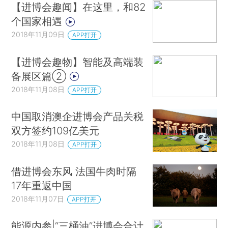
【进博会趣闻】在这里，和82
个国家相遇
2018年11月09日
APP打开
【进博会趣物】智能及高端装
备展区篇②
2018年11月08日
APP打开
中国取消澳企进博会产品关税
双方签约109亿美元
2018年11月08日
APP打开
借进博会东风 法国牛肉时隔
17年重返中国
2018年11月07日
APP打开
能源内参|“三桶油”进博会合计