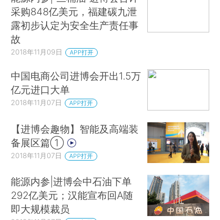
采购848亿美元，福建碳九泄
露初步认定为安全生产责任事
故
2018年11月09日
APP打开
中国电商公司进博会开出1.5万
亿元进口大单
2018年11月07日
APP打开
【进博会趣物】智能及高端装
备展区篇①
2018年11月07日
APP打开
能源内参|进博会中石油下单
292亿美元；汉能宣布回A随
即大规模裁员