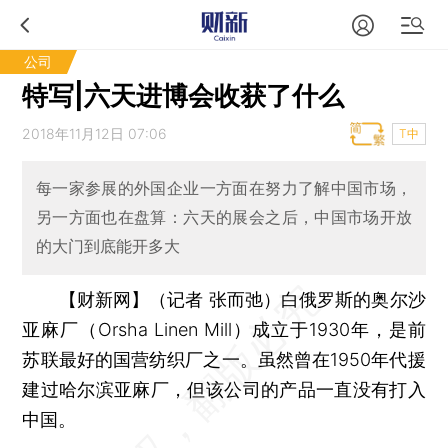
公司
特写|六天进博会收获了什么
2018年11月12日 07:06
T中
每一家参展的外国企业一方面在努力了解中国市场，
另一方面也在盘算：六天的展会之后，中国市场开放
的大门到底能开多大
【财新网】（记者 张而弛）
白俄罗斯的奥尔沙
亚麻厂（Orsha Linen Mill）成立于1930年，是前
苏联最好的国营纺织厂之一。虽然曾在1950年代援
建过哈尔滨亚麻厂，但该公司的产品一直没有打入
中国。