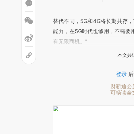
替代不同，5G和4G将长期共存，
能力，在5G时代也够用，不需要
有无限商机。”
本文共计
登录
后
财新通会
可畅读全