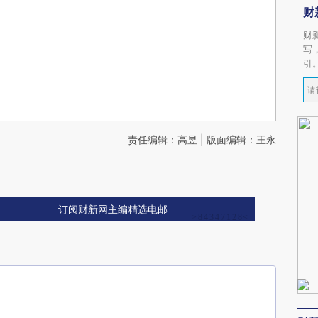
财
财
写
引
责任编辑：高昱 | 版面编辑：王永
订阅财新网主编精选电邮