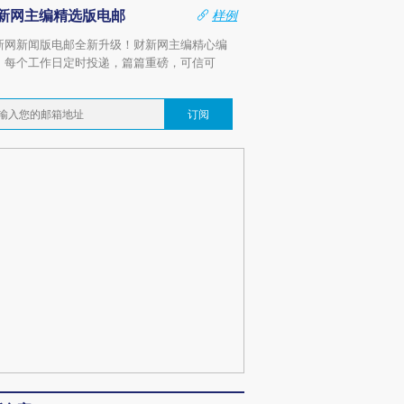
新网主编精选版电邮
样例
新网新闻版电邮全新升级！财新网主编精心编
，每个工作日定时投递，篇篇重磅，可信可
。
订阅