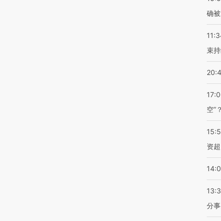
确被
11:3
束持
20:
17:
空”
15:
资超
14:
13:
分事