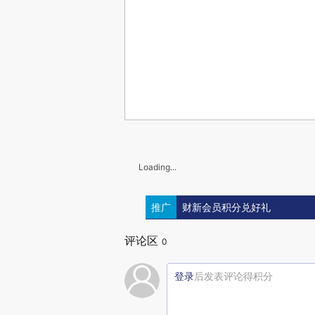
Loading...
推广
财新会员积分兑好礼
评论区
0
登录
后发表评论得积分