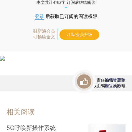
本文共计4782字 订阅后继续阅读
登录
后获取已订阅的阅读权限
财新通会员
订阅/会员升级
可畅读全文
责任编辑：覃敏
首席赞赏官
版面编辑：吴秋晗
虚位以待
相关阅读
5G呼唤新操作系统