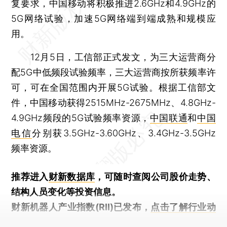
复要求，中国移动将积极推进2.6GHz和4.9GHz的
5G网络试验，加速5G网络端到端成熟和规模应
用。
12月5日，工信部正式发文，为三大运营商分
配5G中低频段试验频率，三大运营商按所获频率许
可，可在全国范围内开展5G试验。根据工信部文
件，中国移动获得2515MHz-2675MHz、4.8GHz-
4.9GHz频段的5G试验频率资源，
中国联通
和
中国
电信
分别获3.5GHz-3.60GHz、3.4GHz-3.5GHz
频率资源。
推荐进入
财新数据库
，可随时查阅公司股价走势、
结构人员变化等投资信息。
财新机器人产业指数(RII)已发布，
点击了解行业动
态