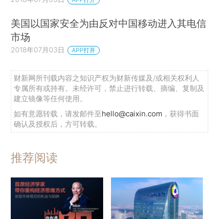
美国以国家安全为由反对中国移动进入其电信
市场
2018年07月03日
APP打开
财新网所刊载内容之知识产权为财新传媒及/或相关权利人
专属所有或持有。未经许可，禁止进行转载、摘编、复制及
建立镜像等任何使用。
如有意愿转载，请发邮件至
hello@caixin.com
，获得书面
确认及授权后，方可转载。
推荐阅读