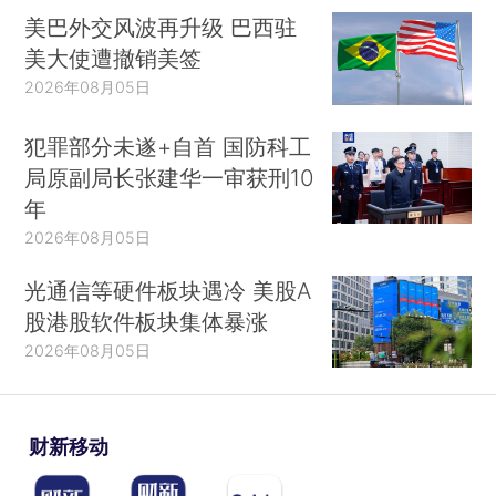
美巴外交风波再升级 巴西驻
美大使遭撤销美签
2026年08月05日
犯罪部分未遂+自首 国防科工
局原副局长张建华一审获刑10
年
2026年08月05日
光通信等硬件板块遇冷 美股A
股港股软件板块集体暴涨
2026年08月05日
财新移动