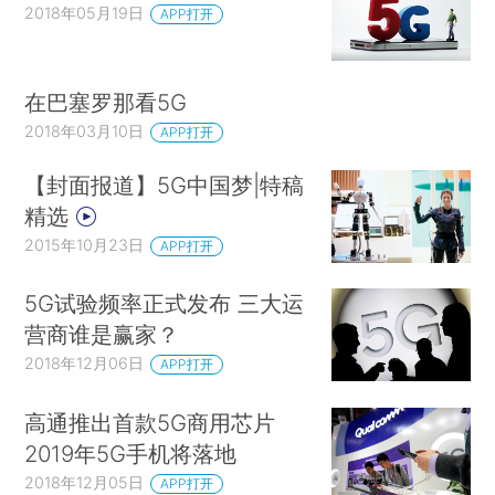
2018年05月19日
APP打开
在巴塞罗那看5G
2018年03月10日
APP打开
【封面报道】5G中国梦|特稿
精选
2015年10月23日
APP打开
5G试验频率正式发布 三大运
营商谁是赢家？
2018年12月06日
APP打开
高通推出首款5G商用芯片
2019年5G手机将落地
2018年12月05日
APP打开