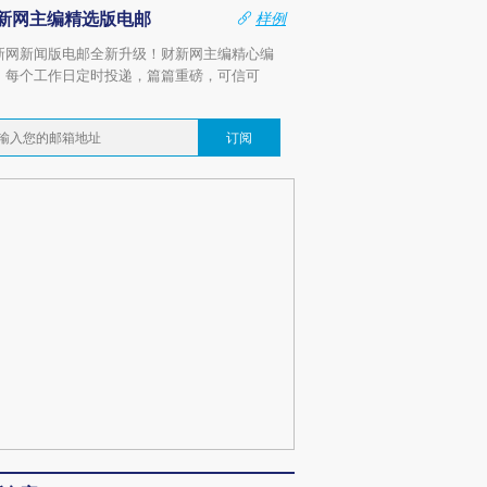
新网主编精选版电邮
样例
新网新闻版电邮全新升级！财新网主编精心编
，每个工作日定时投递，篇篇重磅，可信可
。
订阅