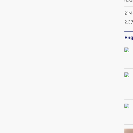
21:
2.
Eng