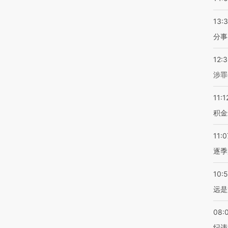
13:
分事
12:
涉罪
11:1
积金
11:0
逐季
10:
远是
08:
纪违