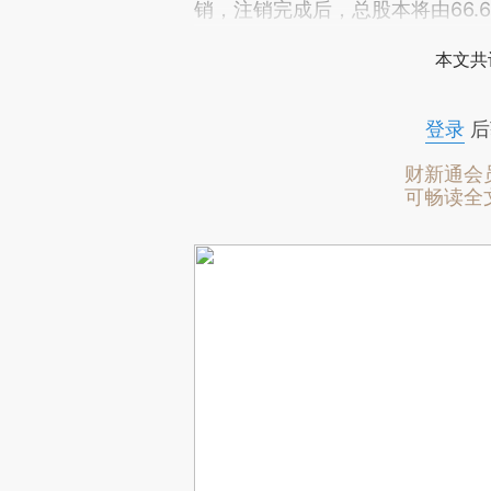
销，注销完成后，总股本将由66.6
本文共
登录
后
财新通会
可畅读全