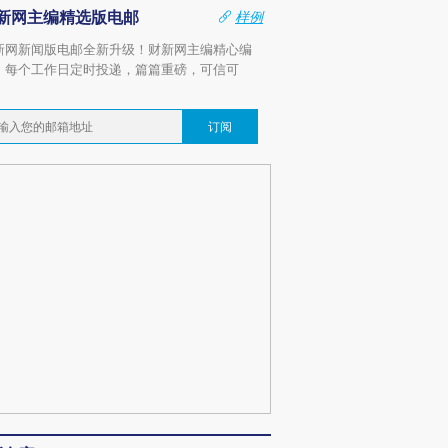
新网主编精选版电邮
样例
新网新闻版电邮全新升级！财新网主编精心编
，每个工作日定时投递，篇篇重磅，可信可
。
订阅