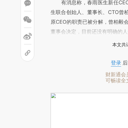
有消息称，春雨医生新任CEO
生联合创始人、董事长、CTO曾
原CEO的职责已被分解，曾柏毅会
董事会决定，目前还没有明确的人
本文共计
登录
后
财新通会
可畅读全