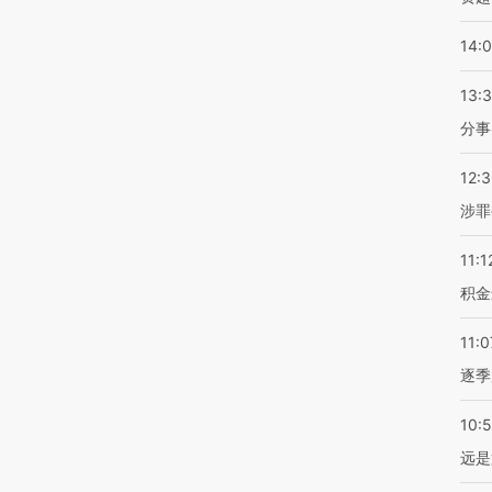
14:
13:
分事
12:
涉罪
11:1
积金
11:0
逐季
10:
远是