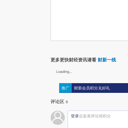
更多更快财经资讯请看
财新一线
Loading...
推广
财新会员积分兑好礼
评论区
0
登录
后发表评论得积分