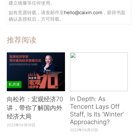
建立镜像等任何使用。
如有意愿转载，请发邮件至
hello@caixin.com
，获得书面
确认及授权后，方可转载。
推荐阅读
私房课
In Depth: As
向松祚：宏观经济70
Tencent Lays Off
讲，带你了解国内外
Staff, Is Its ‘Winter’
经济大局
Approaching?
2022年04月06日
2022年04月01日