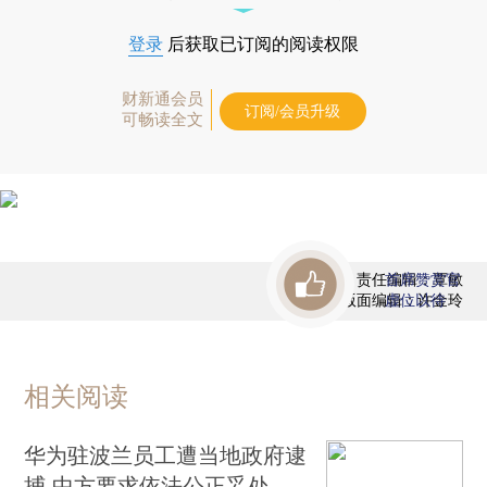
登录
后获取已订阅的阅读权限
财新通会员
订阅/会员升级
可畅读全文
责任编辑：覃敏
首席赞赏官
版面编辑：许金玲
虚位以待
相关阅读
华为驻波兰员工遭当地政府逮
捕 中方要求依法公正妥处