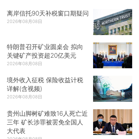
离岸信托90天补税窗口期疑问
2026年08月08日
特朗普召开矿业圆桌会 拟向
关键矿产投资超20亿美元
2026年08月08日
境外收入征税 保险收益计税
详解(含视频)
2026年08月08日
贵州山脚树矿难致16人死亡近
三年 矿长涉罪被罢免全国人
大代表
2026年08月08日