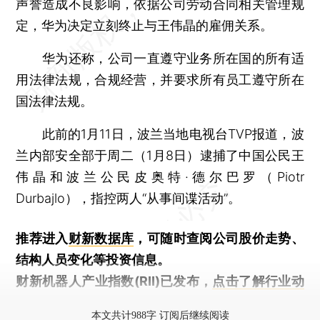
声誉造成不良影响，依据公司劳动合同相关管理规
定，华为决定立刻终止与王伟晶的雇佣关系。
华为还称，公司一直遵守业务所在国的所有适
用法律法规，合规经营，并要求所有员工遵守所在
国法律法规。
此前的1月11日，波兰当地电视台TVP报道，波
兰内部安全部于周二（1月8日）逮捕了中国公民王
伟晶和波兰公民皮奥特·德尔巴罗（Piotr
Durbajlo），指控两人“从事间谍活动”。
推荐进入
财新数据库
，可随时查阅公司股价走势、
结构人员变化等投资信息。
财新机器人产业指数(RII)已发布，
点击了解行业动
态
本文共计988字 订阅后继续阅读