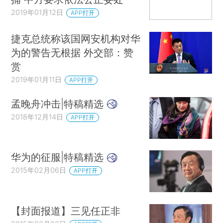
2019年01月12日
APP打开
捷克总统称该国网安机构对华
为的警告无根据 外交部：赞
赏
2019年01月11日
APP打开
孟晚舟冲击|特稿精选
2018年12月14日
APP打开
华为的征服|特稿精选
2015年02月06日
APP打开
【封面报道】三见任正非