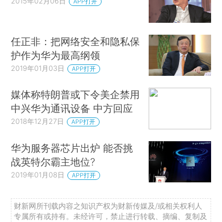
2015年02月06日
APP打开
任正非：把网络安全和隐私保
护作为华为最高纲领
2019年01月03日
APP打开
媒体称特朗普或下令美企禁用
中兴华为通讯设备 中方回应
2018年12月27日
APP打开
华为服务器芯片出炉 能否挑
战英特尔霸主地位?
2019年01月08日
APP打开
财新网所刊载内容之知识产权为财新传媒及/或相关权利人
专属所有或持有。未经许可，禁止进行转载、摘编、复制及