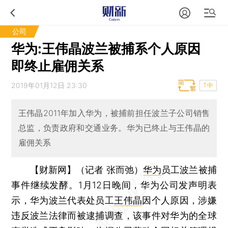
公司
华为:王伟晶波兰被捕系个人原因
即终止雇佣关系
2019年01月12日 23:30
T中
王伟晶2011年加入华为，被捕前担任波兰子公司销售
总监，负责政府和交通业务。华为已终止与王伟晶的
雇佣关系
【财新网】（记者 张而弛）
华为
员工波兰被捕
事件继续发酵。1月12日晚间，华为公司发声明表
示，华为波兰代表处员工
王伟晶
因个人原因，涉嫌
违反波兰法律而被逮捕调查，该事件对华为的全球