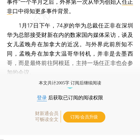
事件”一个半月之后，外界第一次从华为创始人
任正
非
口中得知更多事件背景。
1月17日下午，74岁的华为总裁任正非在深圳
华为总部接受财新在内的数家国内媒体采访，谈及
女儿孟晚舟在加拿大的近况。与外界此前所知不
同，孟晚舟在加拿大温哥华转机，并非是去墨西
哥，而是最终前往阿根廷，主持一场任正非也会参
加的会议。
本文共计2005字 订阅后继续阅读
登录
后获取已订阅的阅读权限
财新通会员
订阅/会员升级
可畅读全文