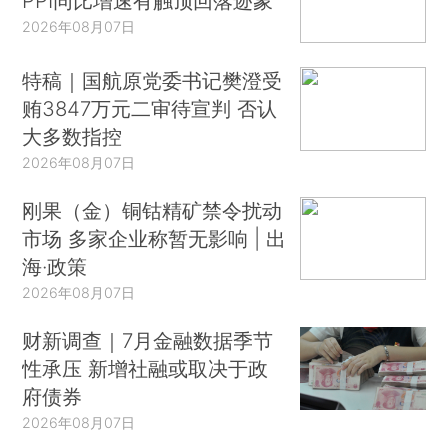
PPI同比增速有触顶回落迹象
2026年08月07日
特稿｜国航原党委书记樊澄受
贿3847万元二审待宣判 否认
大多数指控
2026年08月07日
刚果（金）铜钴精矿禁令扰动
市场 多家企业称暂无影响 | 出
海·政策
2026年08月07日
财新调查｜7月金融数据季节
性承压 新增社融或取决于政
府债券
2026年08月07日