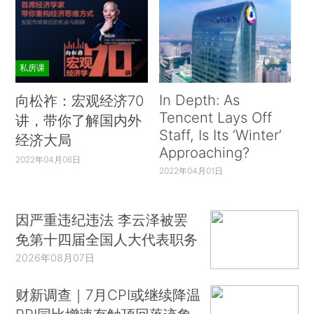
私房课
In Depth: As
向松祚：宏观经济70
Tencent Lays Off
讲，带你了解国内外
Staff, Is Its ‘Winter’
经济大局
Approaching?
2022年04月06日
2022年04月01日
因严重违纪违法 李云泽被罢
免第十四届全国人大代表职务
2026年08月07日
财新调查｜7月CPI或继续降温