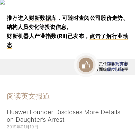
推荐进入
财新数据库
，可随时查阅公司股价走势、
结构人员变化等投资信息。
财新机器人产业指数(RII)已发布，
点击了解行业动
态
责任编辑：覃敏
首席赞赏官
版面编辑：张翔宇
虚位以待
阅读英文报道
Huawei Founder Discloses More Details
on Daughter’s Arrest
2019年01月19日