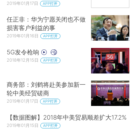
2019年01月17日
APP打开
任正非：华为宁愿关闭也不做
损害客户利益的事
2019年01月16日
APP打开
5G发令枪响
2018年12月15日
APP打开
商务部：刘鹤将赴美参加新一
轮中美经贸磋商
2019年01月17日
APP打开
【数据图解】2018年中美贸易顺差扩大17.2%
2019年01月15日
APP打开