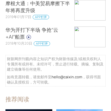
摩根大通：中美贸易摩擦下半
年将再度升级
2019年01月17日
APP打开
华为开打下半场 争抢“云
+AI”船票
2018年10月20日
APP打开
财新网所刊载内容之知识产权为财新传媒及/或相关权利人
专属所有或持有。未经许可，禁止进行转载、摘编、复制及
建立镜像等任何使用。
如有意愿转载，请发邮件至
hello@caixin.com
，获得书面
确认及授权后，方可转载。
推荐阅读