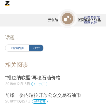
态
首席赞赏官
责任编辑：范若虹 | 版面编辑：张柘
虚位以待
话题：
#能源内参
+关注
相关阅读
“维也纳联盟”再稳石油价格
2018年12月15日
APP打开
前瞻｜委内瑞拉开放公众交易石油币
2018年10月27日
APP打开