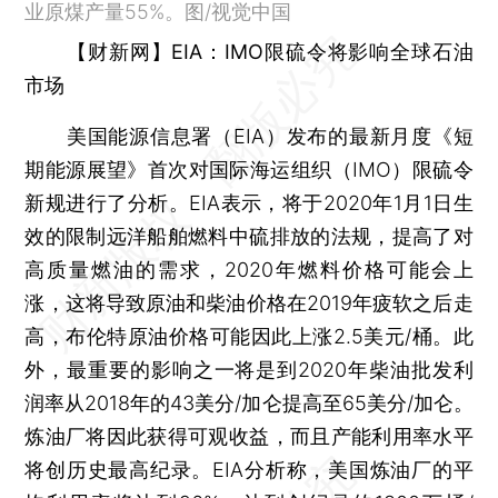
业原煤产量55%。图/视觉中国
【财新网】
EIA：IMO限硫令将影响全球石油
市场
美国能源信息署（EIA）发布的最新月度《短
期能源展望》首次对国际海运组织（IMO）限硫令
新规进行了分析。EIA表示，将于2020年1月1日生
效的限制远洋船舶燃料中硫排放的法规，提高了对
高质量燃油的需求，2020年燃料价格可能会上
涨，这将导致原油和柴油价格在2019年疲软之后走
高，布伦特原油价格可能因此上涨2.5美元/桶。此
外，最重要的影响之一将是到2020年柴油批发利
润率从2018年的43美分/加仑提高至65美分/加仑。
炼油厂将因此获得可观收益，而且产能利用率水平
将创历史最高纪录。EIA分析称，美国炼油厂的平