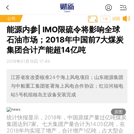
公司
试听
T中
能源内参| IMO限硫令将影响全球
石油市场；2018年中国前7大煤炭
集团合计产能超14亿吨
2019年01月18日 17:49
江苏省发改委核准24个海上风电项目；山东能源集团
与中船重工集团签署海上风电合作协议；红沿河核电
站5号机组核岛主设备安装完成
原图
统计快报显示，2018年，中国原煤产量过亿吨煤炭
集团达到7家。七大集团产量合计为14.05亿吨，在
2018年均实现了增产，合计增产1亿吨，占大型企