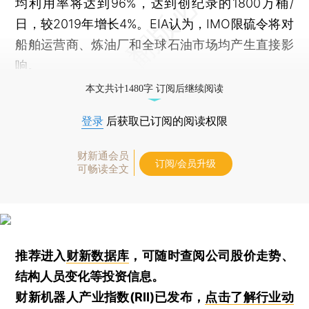
均利用率将达到96%，达到创纪录的1800万桶/
日，较2019年增长4%。EIA认为，IMO限硫令将对
船舶运营商、炼油厂和全球石油市场均产生直接影
响。
本文共计1480字 订阅后继续阅读
登录
后获取已订阅的阅读权限
财新通会员
订阅/会员升级
可畅读全文
推荐进入
财新数据库
，可随时查阅公司股价走势、
结构人员变化等投资信息。
财新机器人产业指数(RII)已发布，
点击了解行业动