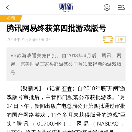
公司
腾讯网易终获第四批游戏版号
2019年01月25日 09:37
T中
95款游戏通关第四批。自2018年4月后，腾讯、网
易、完美世界三家头部游戏公司首次获得新的游戏版
号
【财新网】（记者
石睿
）
自2018年底“开闸”游
戏版号审批后，主管部门频繁公布获批游戏。1月
24日下午，新闻出版广电总局公开第四批通过审批
的国产网络游戏，11个多月未获得版号的游戏“巨
头”
腾讯
（
00700.HK
）、
网易
（NASDAQ：