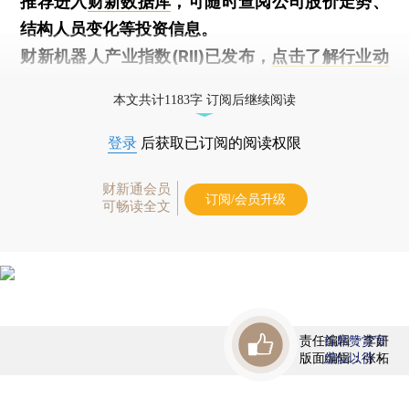
推荐进入
财新数据库
，可随时查阅公司股价走势、
结构人员变化等投资信息。
财新机器人产业指数(RII)已发布，
点击了解行业动
态
本文共计1183字 订阅后继续阅读
登录
后获取已订阅的阅读权限
财新通会员
订阅/会员升级
可畅读全文
责任编辑：李妍
首席赞赏官
版面编辑：张柘
虚位以待