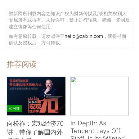
财新网所刊载内容之知识产权为财新传媒及/或相关权利人
专属所有或持有。未经许可，禁止进行转载、摘编、复制及
建立镜像等任何使用。
如有意愿转载，请发邮件至
hello@caixin.com
，获得书面
确认及授权后，方可转载。
推荐阅读
私房课
In Depth: As
向松祚：宏观经济70
Tencent Lays Off
讲，带你了解国内外
Staff, Is Its ‘Winter’