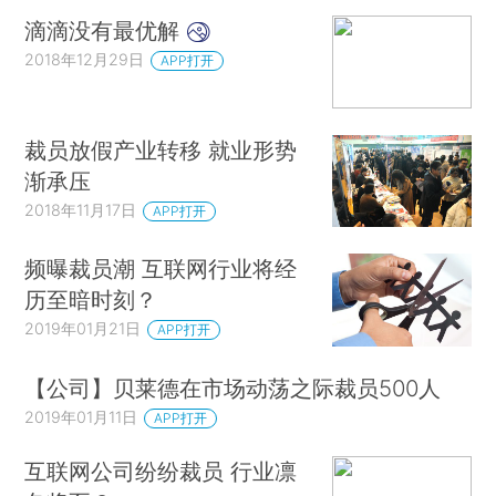
滴滴没有最优解
2018年12月29日
APP打开
裁员放假产业转移 就业形势
渐承压
2018年11月17日
APP打开
频曝裁员潮 互联网行业将经
历至暗时刻？
2019年01月21日
APP打开
【公司】贝莱德在市场动荡之际裁员500人
2019年01月11日
APP打开
互联网公司纷纷裁员 行业凛