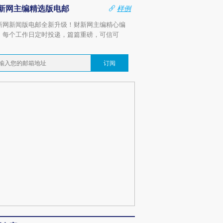
新网主编精选版电邮
样例
新网新闻版电邮全新升级！财新网主编精心编
，每个工作日定时投递，篇篇重磅，可信可
。
订阅