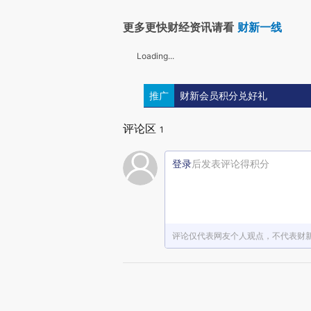
更多更快财经资讯请看
财新一线
Loading...
推广
财新会员积分兑好礼
评论区
1
登录
后发表评论得积分
评论仅代表网友个人观点，不代表财