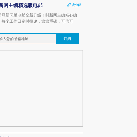
新网主编精选版电邮
样例
新网新闻版电邮全新升级！财新网主编精心编
，每个工作日定时投递，篇篇重磅，可信可
。
订阅