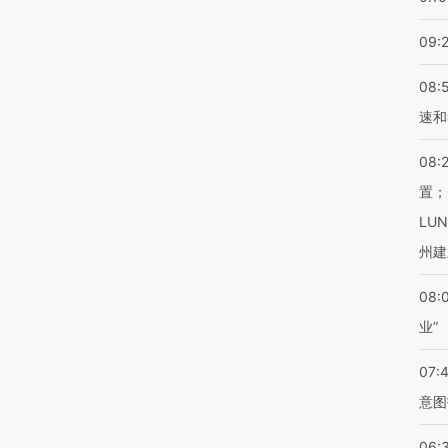
09:
08:
速和
08:
置；
LU
州建
08:
业”
07:
意图
06: