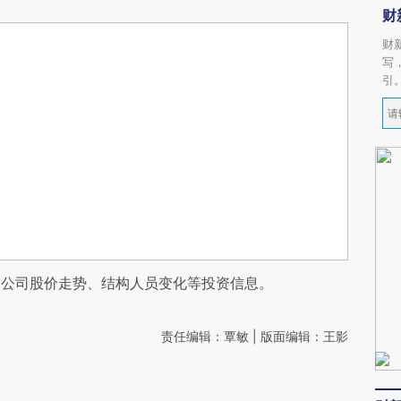
财
财
写
引
阅公司股价走势、结构人员变化等投资信息。
责任编辑：覃敏 | 版面编辑：王影