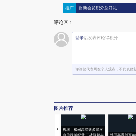
推广
财新会员积分兑好礼
评论区
1
登录
后发表评论得积分
评论仅代表网友个人观点，不代表财
图片推荐
视线｜极端高温致多瑙河
水位跌破纪录 二战沉船与
韩国高温创百年