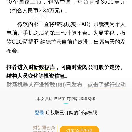
10个国家上市，包括中国，每台售价3500美元
（约合人民币2.34万元）。
微软内部一直将增项现实（AR）眼镜视为个人
电脑、手机之后的第三代计算平台。为显重视，微
软CEO萨提亚·纳德拉亲自前往欧洲，出席当天的发
布会。
推荐进入
财新数据库
，可随时查阅公司股价走势、
结构人员变化等投资信息。
财新机器人产业指数(RII)已发布，
点击了解行业动
态
本文共计1516字 订阅后继续阅读
登录
后获取已订阅的阅读权限
财新通会员
订阅/会员升级