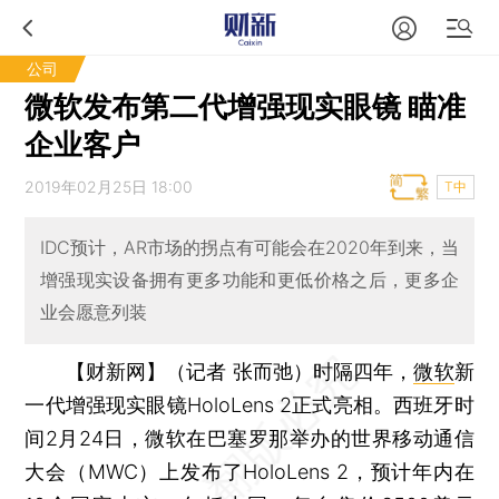
公司
微软发布第二代增强现实眼镜 瞄准
企业客户
2019年02月25日 18:00
T中
IDC预计，AR市场的拐点有可能会在2020年到来，当
增强现实设备拥有更多功能和更低价格之后，更多企
业会愿意列装
【财新网】（记者 张而弛）
时隔四年，
微软
新
一代增强现实眼镜HoloLens 2正式亮相。西班牙时
间2月24日，微软在巴塞罗那举办的世界移动通信
大会（MWC）上发布了HoloLens 2，预计年内在