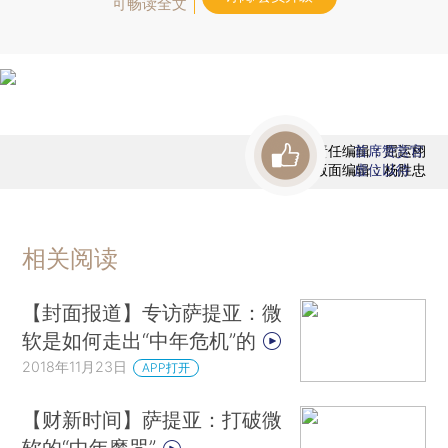
可畅读全文
责任编辑：屈运栩
首席赞赏官
版面编辑：杨胜忠
虚位以待
相关阅读
【封面报道】专访萨提亚：微
软是如何走出“中年危机”的
2018年11月23日
APP打开
【财新时间】萨提亚：打破微
软的“中年魔咒”