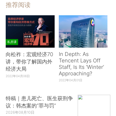
推荐阅读
私房课
In Depth: As
向松祚：宏观经济70
Tencent Lays Off
讲，带你了解国内外
Staff, Is Its ‘Winter’
经济大局
Approaching?
2022年04月06日
2022年04月01日
特稿｜患儿死亡、医生获刑争
议：韩杰案的“罪与罚”
2026年08月10日