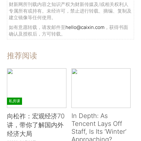
财新网所刊载内容之知识产权为财新传媒及/或相关权利人
专属所有或持有。未经许可，禁止进行转载、摘编、复制及
建立镜像等任何使用。
如有意愿转载，请发邮件至
hello@caixin.com
，获得书面
确认及授权后，方可转载。
推荐阅读
私房课
In Depth: As
向松祚：宏观经济70
Tencent Lays Off
讲，带你了解国内外
Staff, Is Its ‘Winter’
经济大局
Approaching?