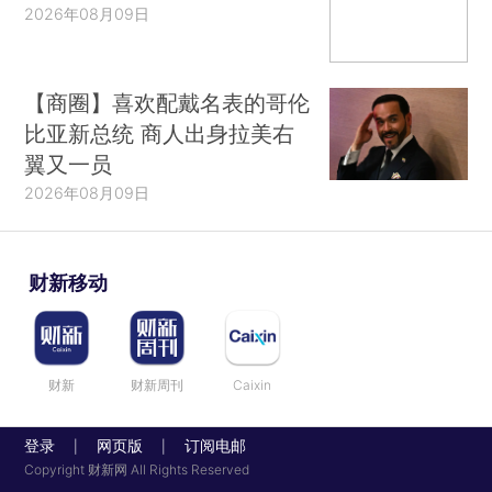
2026年08月09日
【商圈】喜欢配戴名表的哥伦
比亚新总统 商人出身拉美右
翼又一员
2026年08月09日
财新移动
财新
财新周刊
Caixin
登录
网页版
订阅电邮
|
|
Copyright 财新网 All Rights Reserved