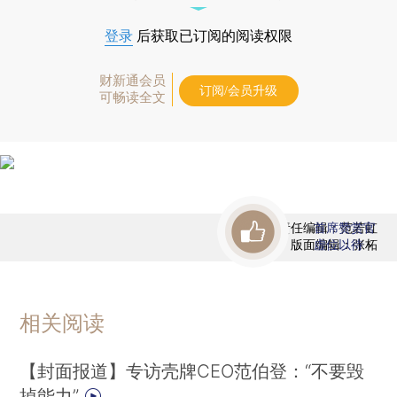
登录
后获取已订阅的阅读权限
财新通会员
订阅/会员升级
可畅读全文
责任编辑：范若虹
首席赞赏官
版面编辑：张柘
虚位以待
相关阅读
【封面报道】专访壳牌CEO范伯登：“不要毁
掉能力”