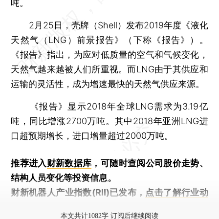
吨。
2月25日，壳牌（Shell）发布2019年度《液化
天然气（LNG）前景报告》（下称《报告》）。
《报告》指出，为应对低质量的空气和气候变化，
天然气越来越被人们所重视。而LNG由于其供应和
运输的灵活性，成为增速最快的天然气供应来源。
《报告》显示2018年全球LNG需求为3.19亿
吨，同比增涨2700万吨。其中2018年亚洲LNG进
口超预期增长，进口增量超过2000万吨。
推荐进入
财新数据库
，可随时查阅公司股价走势、
结构人员变化等投资信息。
财新机器人产业指数(RII)已发布，
点击了解行业动
态
本文共计1082字 订阅后继续阅读