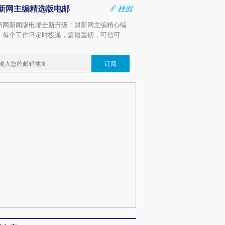
新网主编精选版电邮
样例
新网新闻版电邮全新升级！财新网主编精心编
，每个工作日定时投递，篇篇重磅，可信可
。
订阅