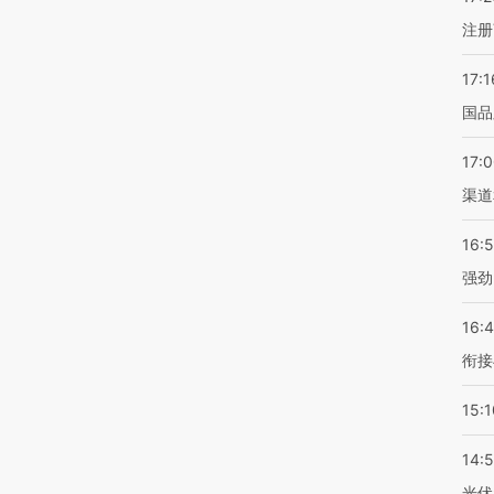
注册
17:1
国品
17:
渠道
16:
强劲
16:
衔接
15:1
14:
光伏