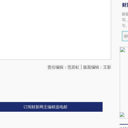
财
财
写
引
责任编辑：范若虹 | 版面编辑：王影
订阅财新网主编精选电邮