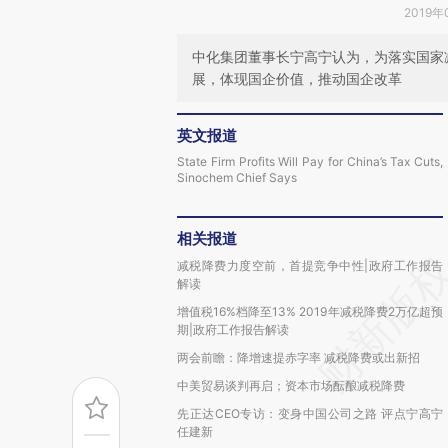
2019年
中化集团董事长宁高宁认为，为落实国家
展，体现国企价值，推动国企改革
英文报道
State Firm Profits Will Pay for China’s Tax Cuts,
Sinochem Chief Says
相关报道
减税降费力度空前，首提竞争中性|政府工作报告
解读
增值税16%档降至13% 2019年减税降费2万亿超预
期|政府工作报告解读
两会前瞻：降增速提赤字率 减税降费或出新招
中美贸易谈判再启；资本市场酝酿减税降费
先正达CEO专访：变身中国公司之路 评点宁高宁
任建新