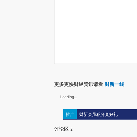
更多更快财经资讯请看
财新一线
Loading...
推广
财新会员积分兑好礼
评论区
2