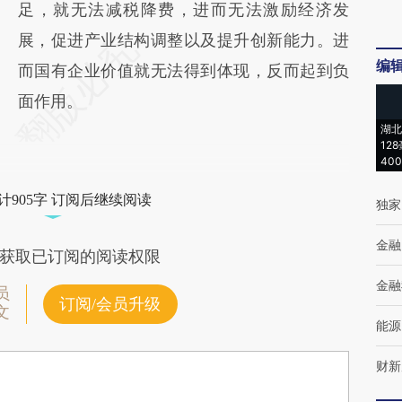
足，就无法减税降费，进而无法激励经济发
展，促进产业结构调整以及提升创新能力。进
编
而国有企业价值就无法得到体现，反而起到负
面作用。
湖北
12
40
计905字 订阅后继续阅读
独家
金融
获取已订阅的阅读权限
金融
员
订阅/会员升级
文
能源
财新