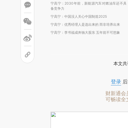
宁高宁：2030年前，新能源汽车对燃油车还不具
备竞争力
宁高宁：中国没人关心中国制造2025
宁高宁：优秀经理人是选出来的 而非培养出来
宁高宁：李书福成奔驰大股东 五年前不可想象
本文共
登录
后
财新通会
可畅读全