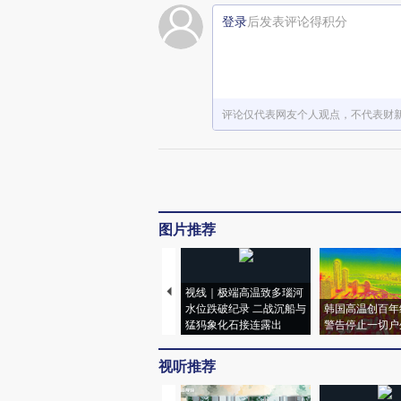
登录
后发表评论得积分
评论仅代表网友个人观点，不代表财
图片推荐
视线｜极端高温致多瑙河
水位跌破纪录 二战沉船与
韩国高温创百年
猛犸象化石接连露出
警告停止一切户
视听推荐