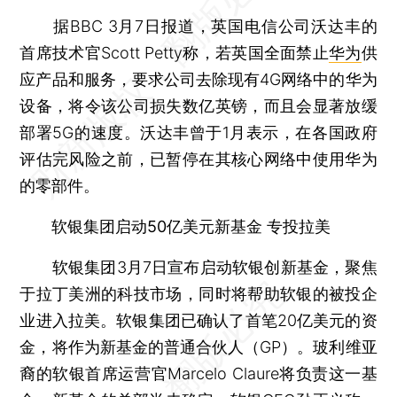
据BBC 3月7日报道，英国电信公司沃达丰的
首席技术官Scott Petty称，若英国全面禁止
华为
供
应产品和服务，要求公司去除现有4G网络中的华为
设备，将令该公司损失数亿英镑，而且会显著放缓
部署5G的速度。沃达丰曾于1月表示，在各国政府
评估完风险之前，已暂停在其核心网络中使用华为
的零部件。
软银集团启动50亿美元新基金 专投拉美
软银集团3月7日宣布启动软银创新基金，聚焦
于拉丁美洲的科技市场，同时将帮助软银的被投企
业进入拉美。软银集团已确认了首笔20亿美元的资
金，将作为新基金的普通合伙人（GP）。玻利维亚
裔的软银首席运营官Marcelo Claure将负责这一基