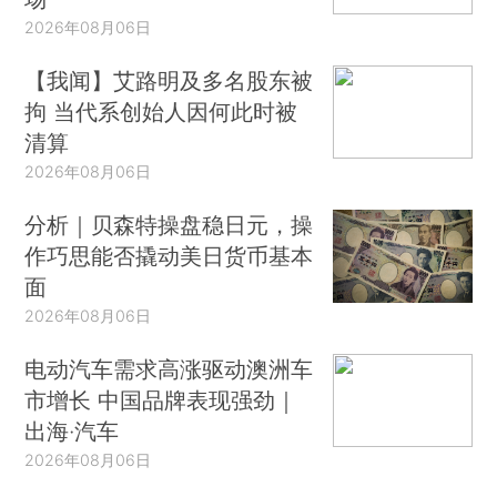
2026年08月06日
【我闻】艾路明及多名股东被
拘 当代系创始人因何此时被
清算
2026年08月06日
分析｜贝森特操盘稳日元，操
作巧思能否撬动美日货币基本
面
2026年08月06日
电动汽车需求高涨驱动澳洲车
市增长 中国品牌表现强劲｜
出海·汽车
2026年08月06日