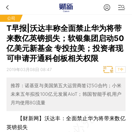
公司
T早报|沃达丰称全面禁止华为将带
来数亿英镑损失；软银集团启动50
亿美元新基金 专投拉美；投资者现
可申请开通科创板相关权限
2019年03月08日 08:47
T中
推荐：诺基亚与美国第五大运营商签订5G合约；小米
未来五年拟投100亿元发展AIoT；韩国智能手机用户
月均使用8G流量
【财新网】沃达丰：全面禁止华为将带来数亿
英镑损失