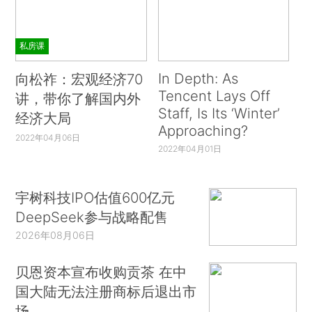
私房课
In Depth: As
向松祚：宏观经济70
Tencent Lays Off
讲，带你了解国内外
Staff, Is Its ‘Winter’
经济大局
Approaching?
2022年04月06日
2022年04月01日
宇树科技IPO估值600亿元
DeepSeek参与战略配售
2026年08月06日
贝恩资本宣布收购贡茶 在中
国大陆无法注册商标后退出市
场