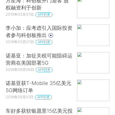
方星海：科创板开门迎客 股
权融资利于创新
2019年03月07日
APP打开
李小加：应考虑引入国际投资
者参与科创板推出
2019年03月07日
APP打开
诺基亚：加征关税可能阻碍运
营商在美国部署5G
2018年09月06日
APP打开
诺基亚获T-Mobile 35亿美元
5G网络订单
2018年08月01日
APP打开
车好多获软银愿景15亿美元投