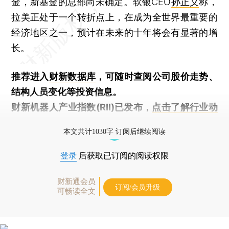
金，新基金的总部尚未确定。软银CEO
孙正义
称，
拉美正处于一个转折点上，在成为全世界最重要的
经济地区之一，预计在未来的十年将会有显著的增
长。
推荐进入
财新数据库
，可随时查阅公司股价走势、
结构人员变化等投资信息。
财新机器人产业指数(RII)已发布，
点击了解行业动
态
本文共计1030字 订阅后继续阅读
登录
后获取已订阅的阅读权限
财新通会员
订阅/会员升级
可畅读全文