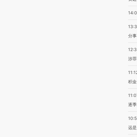
14:
13:
分事
12:
涉罪
11:1
积金
11:0
逐季
10:
远是