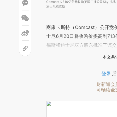
Comcast拟310亿美元收购英国广播公司Sky 挑战
迪士尼福克斯
商康卡斯特（Comcast）公开
士尼6月20日将收购价提高到71
福斯和迪士尼双方股东批准了该交
本文共计
登录
后
财新通会
可畅读全