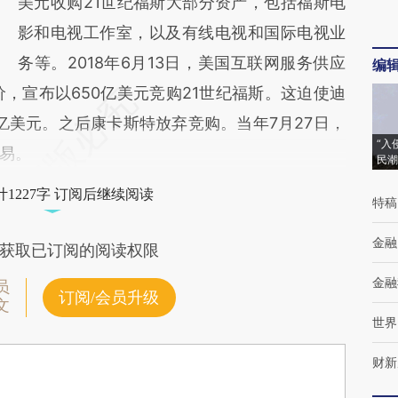
美元收购21世纪福斯大部分资产，包括福斯电
影和电视工作室，以及有线电视和国际电视业
务等。2018年6月13日，美国互联网服务供应
编
竞价，宣布以650亿美元竞购21世纪福斯。这迫使迪
3亿美元。之后康卡斯特放弃竞购。当年7月27日，
“入
易。
民潮
1227字 订阅后继续阅读
特稿
金融
获取已订阅的阅读权限
金融
员
订阅/会员升级
文
世界
财新