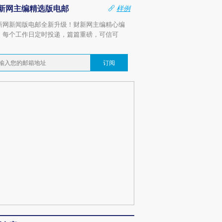
新网主编精选版电邮
样例
新网新闻版电邮全新升级！财新网主编精心编
，每个工作日定时投递，篇篇重磅，可信可
。
订阅