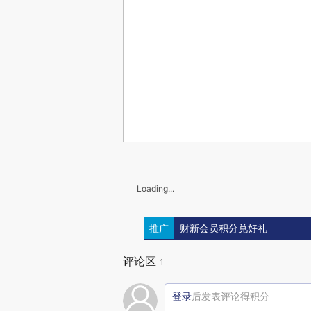
Loading...
推广
财新会员积分兑好礼
评论区
1
登录
后发表评论得积分