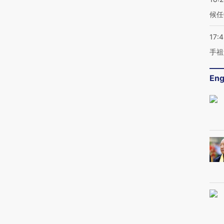
候任
17:
手祖
Eng