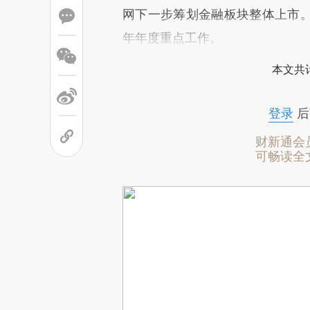
网下一步筹划金融板块整体上市
年年度重点工作。
本文共计
登录
后
财新通会
可畅读全