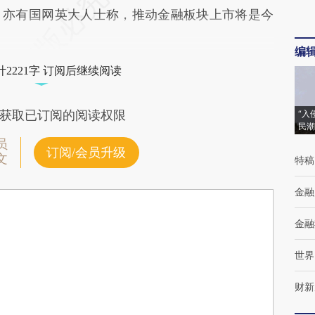
。亦有国网英大人士称，推动金融板块上市将是今
编
2221字 订阅后继续阅读
获取已订阅的阅读权限
“入
民潮
员
订阅/会员升级
文
特稿
金融
金融
世界
财新