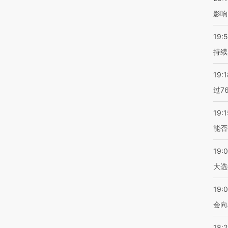
影响
19:5
持续
19:1
过7
19:1
能否
19:
大选
19:0
会向
18: