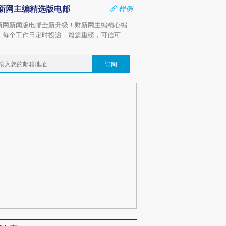
新网主编精选版电邮
样例
新网新闻版电邮全新升级！财新网主编精心编
，每个工作日定时投递，篇篇重磅，可信可
。
订阅