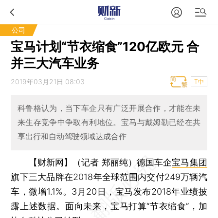
公司
宝马计划“节衣缩食”120亿欧元 合
并三大汽车业务
2019年03月21日 08:03
T中
科鲁格认为，当下车企只有广泛开展合作，才能在未
来生存竞争中争取有利地位。宝马与戴姆勒已经在共
享出行和自动驾驶领域达成合作
【财新网】（记者 郑丽纯）
德国车企
宝马集团
旗下三大品牌在2018年全球范围内交付249万辆汽
车，微增1.1%。3月20日，宝马发布2018年业绩披
露上述数据。面向未来，宝马打算“节衣缩食”，加