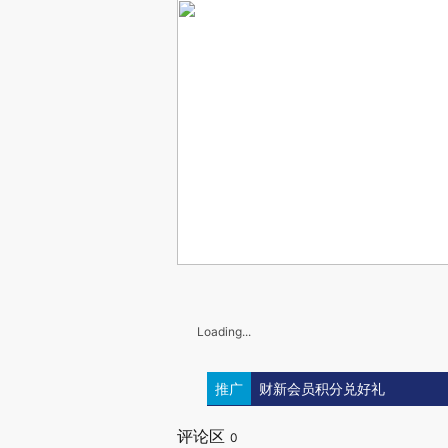
Loading...
推广
财新会员积分兑好礼
评论区
0