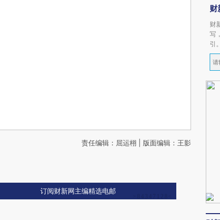
财
财
写
引
责任编辑：屈运栩 | 版面编辑：王影
订阅财新网主编精选电邮