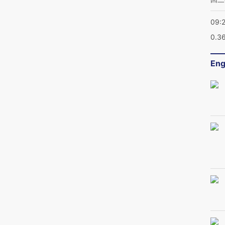
09:
0.3
Eng