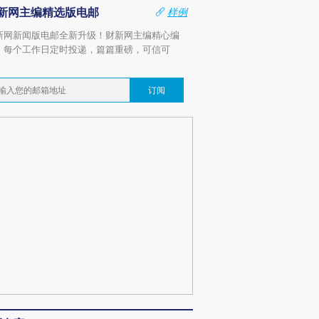
新网主编精选版电邮
样例
新网新闻版电邮全新升级！财新网主编精心编
，每个工作日定时投递，篇篇重磅，可信可
。
订阅