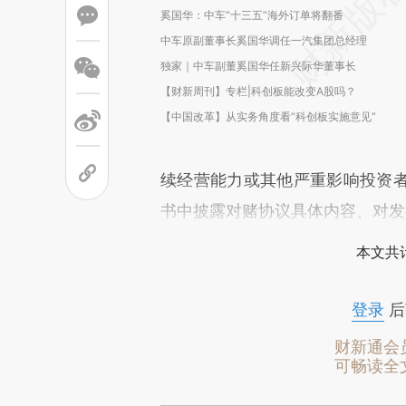
奚国华：中车“十三五”海外订单将翻番
中车原副董事长奚国华调任一汽集团总经理
独家｜中车副董奚国华任新兴际华董事长
【财新周刊】专栏|科创板能改变A股吗？
【中国改革】从实务角度看“科创板实施意见”
续经营能力或其他严重影响投资
书中披露对赌协议具体内容、对发
本文共计
登录
后
财新通会
可畅读全