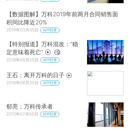
【数据图解】万科2019年前两月合同销售面
积同比降近20%
2019年03月05日
APP打开
【特别报道】万科混改：“稳
定意味着死亡”
2018年08月25日
APP打开
王石：离开万科的日子
2018年06月30日
APP打开
郁亮：万科传承者
2013年07月05日
APP打开