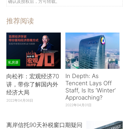
确认及授权后，方可转载。
推荐阅读
私房课
In Depth: As
向松祚：宏观经济70
Tencent Lays Off
讲，带你了解国内外
Staff, Is Its ‘Winter’
经济大局
Approaching?
2022年04月06日
2022年04月01日
离岸信托90天补税窗口期疑问