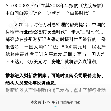
A
（
000002.SZ
）在其2018年年报的《致股东信》
中自问自答，“是的，这就是一个‘白银时代’。”
2012年，时任万科总经理的
郁亮
提出：中国的
房地产行业已经结束“黄金时代”，步入“白银时代”。
郁亮曾在接受财新记者采访时援引世界银行的一份
报告称：一国人均GDP达到8000美元时，房地产
就将由高速发展进入平稳发展期；而当一国人均
GDP达到1.3万美元时，房地产就将步入衰退期。
推荐进入
财新数据库
，可随时查阅公司股价走势、
结构人员变化等投资信息。
财新机器人产业指数(RII)已发布，
点击了解行业动
态
本文共计2251字 订阅后继续阅读