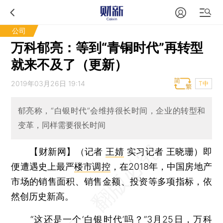
公司
万科郁亮：等到“青铜时代”再转型
就来不及了（更新）
2019年03月26日 19:14
T中
郁亮称，“白银时代”会维持很长时间，企业的转型和
变革，同样需要很长时间
【财新网】（记者
王婧
实习记者 王晓珊）
即
便遭遇史上最严
楼市调控
，在2018年，中国房地产
市场的销售面积、销售金额、投资等多项指标，依
然创历史新高。
“这还是一个‘白银时代’吗？”3月25日，
万科