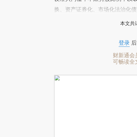
换、资产证券化、市场化法治化债
本文共计
登录
后
财新通会
可畅读全