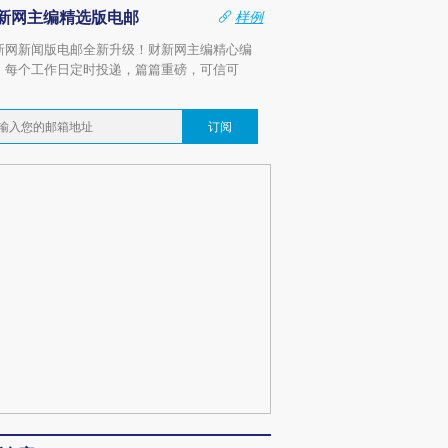
新网主编精选版电邮
样例
新网新闻版电邮全新升级！财新网主编精心编
，每个工作日定时投递，篇篇重磅，可信可
。
订阅