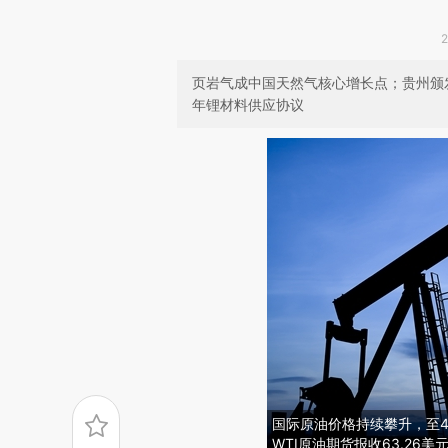
页岩气成中国天然气核心增长点；贵州颁
年锂材料供应协议
国际原油价格持续攀升，至4
WTI原油期货报收63.26美