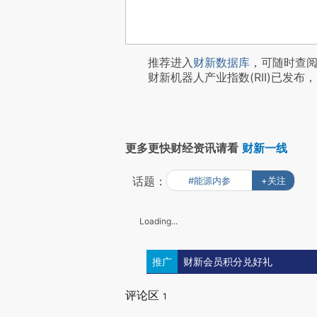
推荐进入
财新数据库
，可随时查
财新机器人产业指数(RII)已发布，
更多更快财经资讯请看
财新一线
话题：
#能源内参
+关注
Loading...
推广
财新会员积分兑好礼
评论区
1