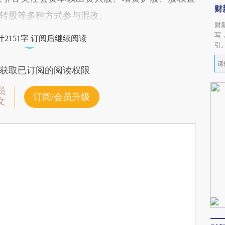
财
转股等多种方式参与混改。
财
写
2151字 订阅后继续阅读
引
获取已订阅的阅读权限
员
订阅/会员升级
文