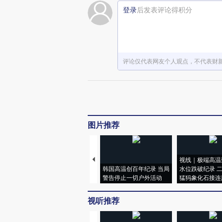
登录
后发表评论得积分
评论仅代表网友个人观点，不代表财
图片推荐
视线｜极端高温
韩国高温创百年纪录 当局
水位跌破纪录 
警告停止一切户外活动
猛犸象化石接连
视听推荐