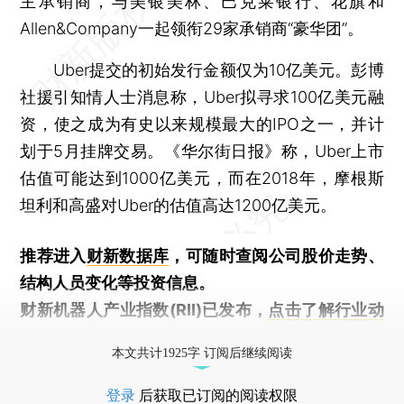
主承销商，与美银美林、巴克莱银行、花旗和
Allen&Company一起领衔29家承销商“豪华团”。
Uber提交的初始发行金额仅为10亿美元。彭博
社援引知情人士消息称，Uber拟寻求100亿美元融
资，使之成为有史以来规模最大的IPO之一，并计
划于5月挂牌交易。《华尔街日报》称，Uber上市
估值可能达到1000亿美元，而在2018年，摩根斯
坦利和高盛对Uber的估值高达1200亿美元。
推荐进入
财新数据库
，可随时查阅公司股价走势、
结构人员变化等投资信息。
财新机器人产业指数(RII)已发布，
点击了解行业动
态
本文共计1925字 订阅后继续阅读
登录
后获取已订阅的阅读权限