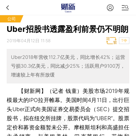
公司
Uber招股书透露盈利前景仍不明朗
2019年04月12日 11:58
T中
Uber2018年营收112.7亿美元，同比增长42%；运营
亏损30.3亿美元，同比减少25%；活跃用户9100万，
增速较上年有所放缓
【财新网】（记者 钱童）
美股市场2019年规
模最大的IPO拉开帷幕。美国时间4月11日，出行巨
头Uber正式向美国证券交易委员会（SEC）提交招
股书，拟在纽交所挂牌，股票代码为“UBER”。股票
定价和募资金额暂未公开。摩根斯坦利和高盛担任