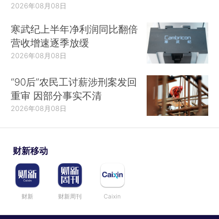
2026年08月08日
寒武纪上半年净利润同比翻倍
营收增速逐季放缓
2026年08月08日
“90后”农民工讨薪涉刑案发回
重审 因部分事实不清
2026年08月08日
财新移动
财新
财新周刊
Caixin