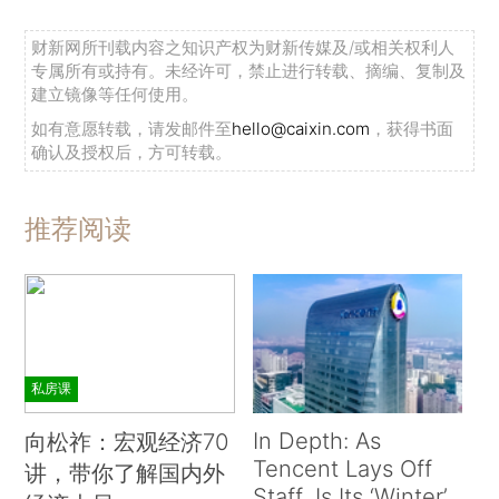
财新网所刊载内容之知识产权为财新传媒及/或相关权利人
专属所有或持有。未经许可，禁止进行转载、摘编、复制及
建立镜像等任何使用。
如有意愿转载，请发邮件至
hello@caixin.com
，获得书面
确认及授权后，方可转载。
推荐阅读
私房课
In Depth: As
向松祚：宏观经济70
Tencent Lays Off
讲，带你了解国内外
Staff, Is Its ‘Winter’